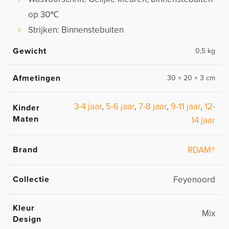
op 30℃
Strijken: Binnenstebuiten
Gewicht
0,5 kg
Afmetingen
30 × 20 × 3 cm
3-4 jaar
,
5-6 jaar
,
7-8 jaar
,
9-11 jaar
,
12-
Kinder
Maten
14 jaar
Brand
RDAM®
Collectie
Feyenoord
Kleur
Mix
Design