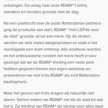
ontvangen. De vraag naar onze RDAM® t-shirts,
sweaters en hoodies groeide met de dag.
Na een zoektocht naar de juiste Rotterdamse partners
ging de productie van start. RDAM® “met LiEFde voor
de stad” groeide uit tot een merk. Op de straten
werden we vele malen aangesproken en vaak in het
voorbijgaan een duim omhoog. Alle positieve reacties
en het enthousiasme rondom het merk heeft ervoor
gezorgd dat we de RDAM®-kleding een vaste plek
hebben gegeven binnen een eigen webshop en
presenteren we met trots RDAM® als echt Rotterdams
kledingmerk.
Maar het gevoel van trots dragen wij natuurlijk niet
alleen. Samen maken we RDAM® net als de stad tot wat
het is. De kleding van RDAM® als viering voor alles waar