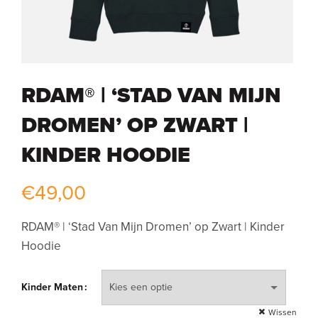
RDAM® | ‘STAD VAN MIJN
DROMEN’ OP ZWART |
KINDER HOODIE
€
49,00
RDAM® | ‘Stad Van Mijn Dromen’ op Zwart | Kinder
Hoodie
Kinder Maten
Wissen