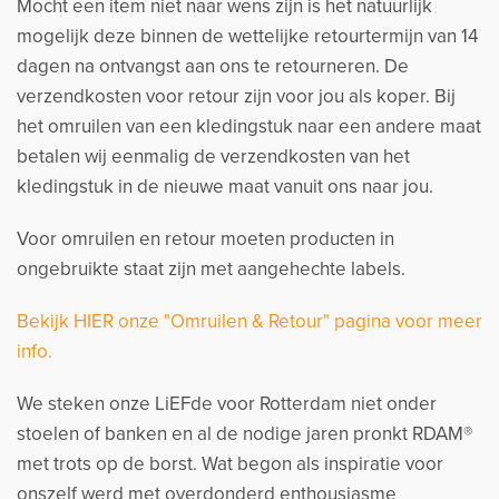
Mocht een item niet naar wens zijn is het natuurlijk
mogelijk deze binnen de wettelijke retourtermijn van 14
dagen na ontvangst aan ons te retourneren. De
verzendkosten voor retour zijn voor jou als koper. Bij
het omruilen van een kledingstuk naar een andere maat
betalen wij eenmalig de verzendkosten van het
kledingstuk in de nieuwe maat vanuit ons naar jou.
Voor omruilen en retour moeten producten in
ongebruikte staat zijn met aangehechte labels.
Bekijk HIER onze "Omruilen & Retour" pagina voor meer
info.
We steken onze LiEFde voor Rotterdam niet onder
stoelen of banken en al de nodige jaren pronkt RDAM®
met trots op de borst. Wat begon als inspiratie voor
onszelf werd met overdonderd enthousiasme