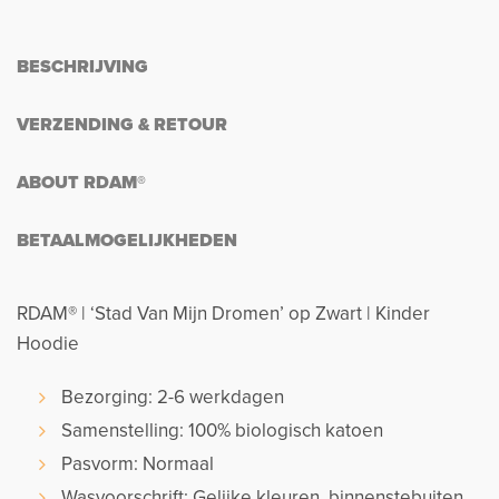
BESCHRIJVING
VERZENDING & RETOUR
ABOUT RDAM®
BETAALMOGELIJKHEDEN
RDAM® | ‘Stad Van Mijn Dromen’ op Zwart | Kinder
Hoodie
Bezorging: 2-6 werkdagen
Samenstelling: 100% biologisch katoen
Pasvorm: Normaal
Wasvoorschrift: Gelijke kleuren, binnenstebuiten