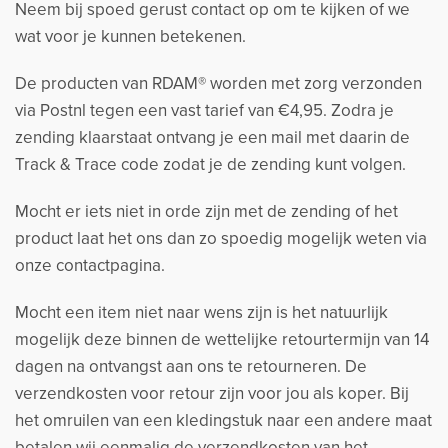
Neem bij spoed gerust contact op om te kijken of we
wat voor je kunnen betekenen.
De producten van RDAM® worden met zorg verzonden
via Postnl tegen een vast tarief van €4,95. Zodra je
zending klaarstaat ontvang je een mail met daarin de
Track & Trace code zodat je de zending kunt volgen.
Mocht er iets niet in orde zijn met de zending of het
product laat het ons dan zo spoedig mogelijk weten via
onze contactpagina.
Mocht een item niet naar wens zijn is het natuurlijk
mogelijk deze binnen de wettelijke retourtermijn van 14
dagen na ontvangst aan ons te retourneren. De
verzendkosten voor retour zijn voor jou als koper. Bij
het omruilen van een kledingstuk naar een andere maat
betalen wij eenmalig de verzendkosten van het