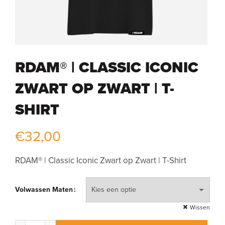
RDAM® | CLASSIC ICONIC
ZWART OP ZWART | T-
SHIRT
€
32,00
RDAM® | Classic Iconic Zwart op Zwart | T-Shirt
Volwassen Maten
Wissen
RDAM® | Classic Iconic Zwart op Zwart | T-Shirt aantal