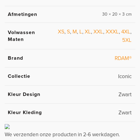
Afmetingen
30 × 20 × 3 cm
XS
,
S
,
M
,
L
,
XL
,
XXL
,
XXXL
,
4XL
,
Volwassen
Maten
5XL
Brand
RDAM®
Collectie
Iconic
Kleur Design
Zwart
Kleur Kleding
Zwart
We verzenden onze producten in 2-6 werkdagen.