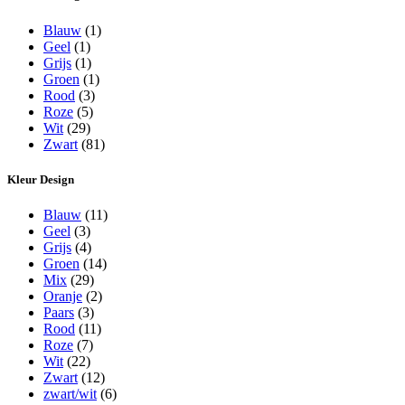
Blauw
(1)
Geel
(1)
Grijs
(1)
Groen
(1)
Rood
(3)
Roze
(5)
Wit
(29)
Zwart
(81)
Kleur Design
Blauw
(11)
Geel
(3)
Grijs
(4)
Groen
(14)
Mix
(29)
Oranje
(2)
Paars
(3)
Rood
(11)
Roze
(7)
Wit
(22)
Zwart
(12)
zwart/wit
(6)