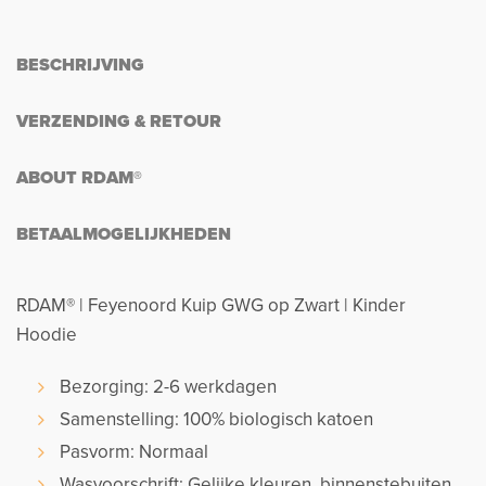
BESCHRIJVING
VERZENDING & RETOUR
ABOUT RDAM®
BETAALMOGELIJKHEDEN
RDAM® | Feyenoord Kuip GWG op Zwart | Kinder
Hoodie
Bezorging: 2-6 werkdagen
Samenstelling: 100% biologisch katoen
Pasvorm: Normaal
Wasvoorschrift: Gelijke kleuren, binnenstebuiten