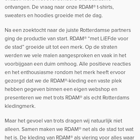
ontvangen. De vraag naar onze RDAM® t-shirts,
sweaters en hoodies groeide met de dag.
Na een zoektocht naar de juiste Rotterdamse partners
ging de productie van start. RDAM® “met LiEFde voor
de stad” groeide uit tot een merk. Op de straten
werden we vele malen aangesproken en vaak in het
voorbijgaan een duim omhoog. Alle positieve reacties
en het enthousiasme rondom het merk heeft ervoor
gezorgd dat we de RDAM®-kleding een vaste plek
hebben gegeven binnen een eigen webshop en
presenteren we met trots RDAM® als echt Rotterdams
kledingmerk.
Maar het gevoel van trots dragen wij natuurlijk niet
alleen. Samen maken we RDAM® net als de stad tot wat
het is. De kleding van RDAM® als viering voor alles waar