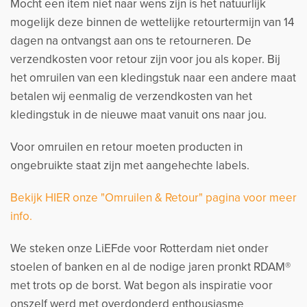
Mocht een item niet naar wens zijn is het natuurlijk
mogelijk deze binnen de wettelijke retourtermijn van 14
dagen na ontvangst aan ons te retourneren. De
verzendkosten voor retour zijn voor jou als koper. Bij
het omruilen van een kledingstuk naar een andere maat
betalen wij eenmalig de verzendkosten van het
kledingstuk in de nieuwe maat vanuit ons naar jou.
Voor omruilen en retour moeten producten in
ongebruikte staat zijn met aangehechte labels.
Bekijk HIER onze "Omruilen & Retour" pagina voor meer
info.
We steken onze LiEFde voor Rotterdam niet onder
stoelen of banken en al de nodige jaren pronkt RDAM®
met trots op de borst. Wat begon als inspiratie voor
onszelf werd met overdonderd enthousiasme