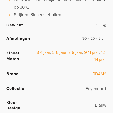
op 30℃
Strijken: Binnenstebuiten
Gewicht
0,5 kg
Afmetingen
30 × 20 × 3 cm
3-4 jaar
,
5-6 jaar
,
7-8 jaar
,
9-11 jaar
,
12-
Kinder
Maten
14 jaar
Brand
RDAM®
Collectie
Feyenoord
Kleur
Blauw
Design