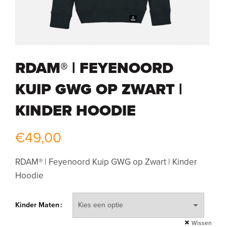
RDAM® | FEYENOORD
KUIP GWG OP ZWART |
KINDER HOODIE
€
49,00
RDAM® | Feyenoord Kuip GWG op Zwart | Kinder
Hoodie
Kinder Maten
Wissen