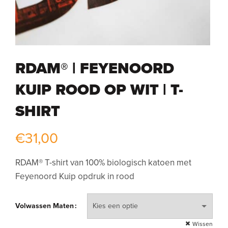
RDAM® | FEYENOORD
KUIP ROOD OP WIT | T-
SHIRT
€
31,00
RDAM® T-shirt van 100% biologisch katoen met
Feyenoord Kuip opdruk in rood
Volwassen Maten
Wissen