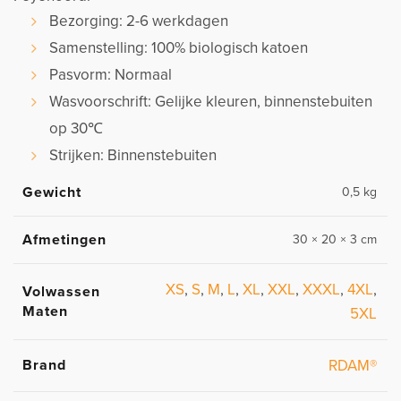
Bezorging: 2-6 werkdagen
Samenstelling: 100% biologisch katoen
Pasvorm: Normaal
Wasvoorschrift: Gelijke kleuren, binnenstebuiten
op 30℃
Strijken: Binnenstebuiten
Gewicht
0,5 kg
Afmetingen
30 × 20 × 3 cm
XS
,
S
,
M
,
L
,
XL
,
XXL
,
XXXL
,
4XL
,
Volwassen
Maten
5XL
Brand
RDAM®