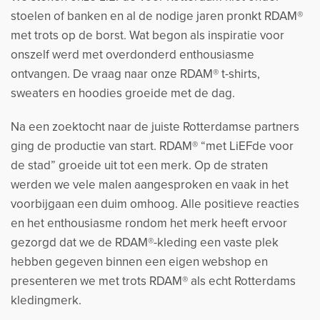
stoelen of banken en al de nodige jaren pronkt RDAM®
met trots op de borst. Wat begon als inspiratie voor
onszelf werd met overdonderd enthousiasme
ontvangen. De vraag naar onze RDAM® t-shirts,
sweaters en hoodies groeide met de dag.
Na een zoektocht naar de juiste Rotterdamse partners
ging de productie van start. RDAM® “met LiEFde voor
de stad” groeide uit tot een merk. Op de straten
werden we vele malen aangesproken en vaak in het
voorbijgaan een duim omhoog. Alle positieve reacties
en het enthousiasme rondom het merk heeft ervoor
gezorgd dat we de RDAM®-kleding een vaste plek
hebben gegeven binnen een eigen webshop en
presenteren we met trots RDAM® als echt Rotterdams
kledingmerk.