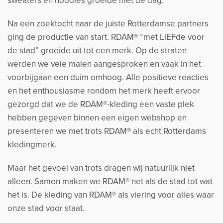
sweaters en hoodies groeide met de dag.
Na een zoektocht naar de juiste Rotterdamse partners
ging de productie van start. RDAM® “met LiEFde voor
de stad” groeide uit tot een merk. Op de straten
werden we vele malen aangesproken en vaak in het
voorbijgaan een duim omhoog. Alle positieve reacties
en het enthousiasme rondom het merk heeft ervoor
gezorgd dat we de RDAM®-kleding een vaste plek
hebben gegeven binnen een eigen webshop en
presenteren we met trots RDAM® als echt Rotterdams
kledingmerk.
Maar het gevoel van trots dragen wij natuurlijk niet
alleen. Samen maken we RDAM® net als de stad tot wat
het is. De kleding van RDAM® als viering voor alles waar
onze stad voor staat.