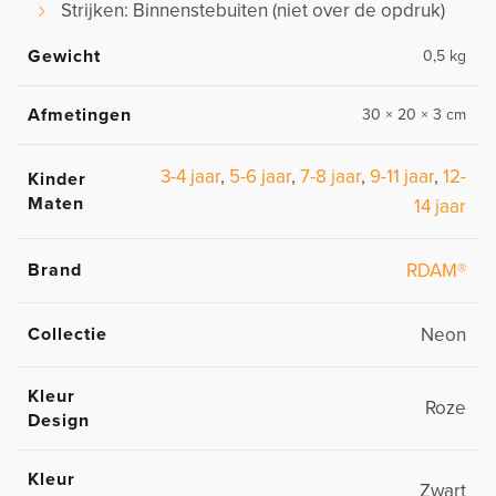
Strijken: Binnenstebuiten (niet over de opdruk)
Gewicht
0,5 kg
Afmetingen
30 × 20 × 3 cm
3-4 jaar
,
5-6 jaar
,
7-8 jaar
,
9-11 jaar
,
12-
Kinder
Maten
14 jaar
Brand
RDAM®
Collectie
Neon
Kleur
Roze
Design
Kleur
Zwart