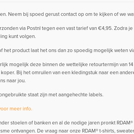
n. Neem bij spoed gerust contact op om te kijken of we wa
nden via Postnl tegen een vast tarief van €4,95. Zodra je 
ing kunt volgen.
 of het product laat het ons dan zo spoedig mogelijk weten v
urlijk mogelijk deze binnen de wettelijke retourtermijn van 
s koper. Bij het omruilen van een kledingstuk naar een and
ns naar jou.
ngebruikte staat zijn met aangehechte labels.
voor meer info.
der stoelen of banken en al de nodige jaren pronkt RDAM® me
sme ontvangen. De vraag naar onze RDAM® t-shirts, sweate