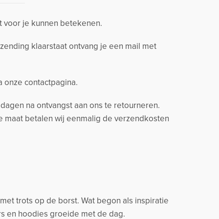
t voor je kunnen betekenen.
zending klaarstaat ontvang je een mail met
ia onze contactpagina.
14 dagen na ontvangst aan ons te retourneren.
ere maat betalen wij eenmalig de verzendkosten
t trots op de borst. Wat begon als inspiratie
rs en hoodies groeide met de dag.