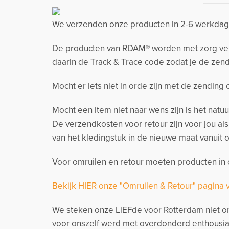
We verzenden onze producten in 2-6 werkdage
De producten van RDAM® worden met zorg verzo
daarin de Track & Trace code zodat je de zend
Mocht er iets niet in orde zijn met de zending
Mocht een item niet naar wens zijn is het natu
De verzendkosten voor retour zijn voor jou al
van het kledingstuk in de nieuwe maat vanuit o
Voor omruilen en retour moeten producten in o
Bekijk HIER onze "Omruilen & Retour" pagina 
We steken onze LiEFde voor Rotterdam niet on
voor onszelf werd met overdonderd enthousia