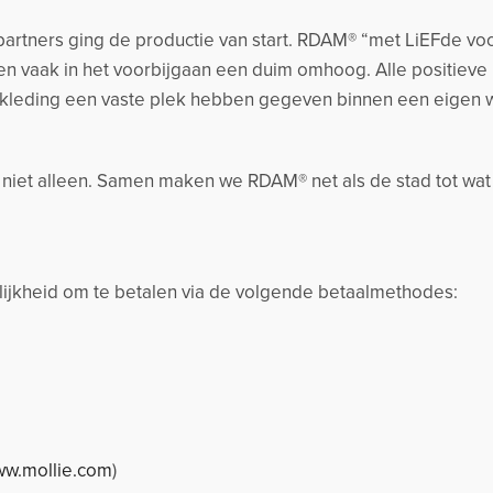
artners ging de productie van start. RDAM® “met LiEFde voo
n vaak in het voorbijgaan een duim omhoog. Alle positieve
kleding een vaste plek hebben gegeven binnen een eigen
k niet alleen. Samen maken we RDAM® net als de stad tot wat
jkheid om te betalen via de volgende betaalmethodes:
w.mollie.com
)