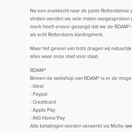
Na een zoektocht naar de juiste Rotterdamse p
straten werden we vele malen aangesproken e
merk heeft ervoor gezorgd dat we de RDAM®-
als echt Rotterdams kledingmerk.
Maar het gevoel van trots dragen wij natuurlij
alles waar onze stad voor staat.
RDAM®
Binnen de webshop van RDAM® is er de mogeli
- Ideal
- Paypal
- Creditcard
- Apple Pay
- ING Home’Pay
Alle betalingen worden verwerkt via Mollie (
ww