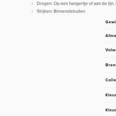
Drogen: Op een hangertje of aan de lijn.
Strijken: Binnenstebuiten
Gewi
Afme
Volw
Bran
Colle
Kleu
Kleu