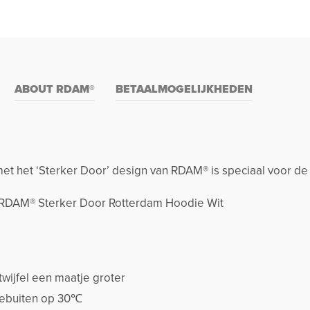
ABOUT RDAM®
BETAALMOGELIJKHEDEN
 het ‘Sterker Door’ design van RDAM® is speciaal voor de
t RDAM® Sterker Door Rotterdam Hoodie Wit
twijfel een maatje groter
stebuiten op 30℃