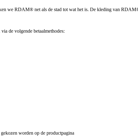
maken we RDAM® net als de stad tot wat het is. De kleding van RDAM® a
via de volgende betaalmethodes:
an gekozen worden op de productpagina