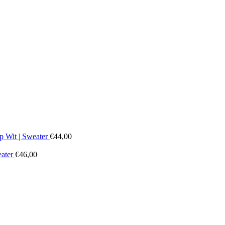
 Wit | Sweater
€
44,00
eater
€
46,00