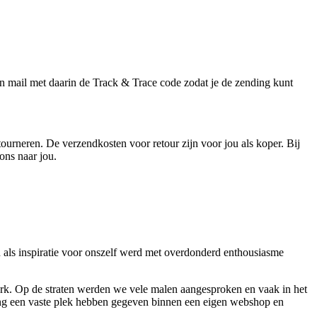
 mail met daarin de Track & Trace code zodat je de zending kunt
tourneren. De verzendkosten voor retour zijn voor jou als koper. Bij
ons naar jou.
als inspiratie voor onszelf werd met overdonderd enthousiasme
erk. Op de straten werden we vele malen aangesproken en vaak in het
ng een vaste plek hebben gegeven binnen een eigen webshop en