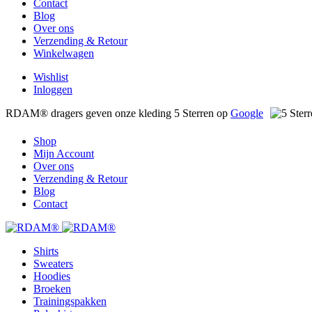
Contact
Blog
Over ons
Verzending & Retour
Winkelwagen
Wishlist
Inloggen
RDAM® dragers geven onze kleding 5 Sterren op
Google
Shop
Mijn Account
Over ons
Verzending & Retour
Blog
Contact
Shirts
Sweaters
Hoodies
Broeken
Trainingspakken