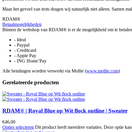
Maar het gevoel van trots dragen wij natuurlijk niet alleen. Samen 
RDAM®
Betaalmogelijkheden
Binnen de webshop van RDAM® is er de mogelijkheid om te betalen 
- Ideal
- Paypal
- Creditcard
- Apple Pay
- ING Home’Pay
Alle betalingen worden verwerkt via Mollie (
www.mollie.com
)
Gerelateerde producten
RDAM® | Royal Blue op Wit flock outline | Sweater
€
46,00
Opties selecteren
Dit product heeft meerdere variaties. Deze optie k