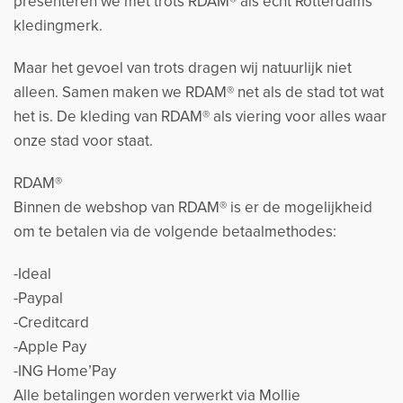
presenteren we met trots RDAM® als echt Rotterdams
kledingmerk.
Maar het gevoel van trots dragen wij natuurlijk niet
alleen. Samen maken we RDAM® net als de stad tot wat
het is. De kleding van RDAM® als viering voor alles waar
onze stad voor staat.
RDAM®
Binnen de webshop van RDAM® is er de mogelijkheid
om te betalen via de volgende betaalmethodes:
-Ideal
-Paypal
-Creditcard
-Apple Pay
-ING Home’Pay
Alle betalingen worden verwerkt via Mollie