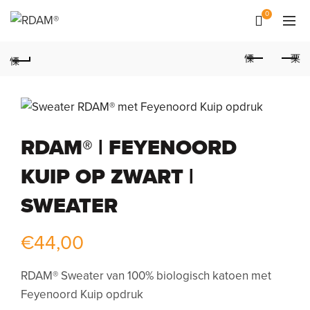
0
RDAM® | FEYENOORD
KUIP OP ZWART |
SWEATER
€
44,00
RDAM® Sweater van 100% biologisch katoen met
Feyenoord Kuip opdruk