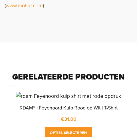
(
www.mollie.com
)
GERELATEERDE PRODUCTEN
RDAM® | Feyenoord Kuip Rood op Wit | T-Shirt
€
31,00
Dit
OPTIES SELECTEREN