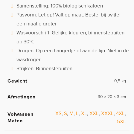
Samenstelling: 100% biologisch katoen
Pasvorm: Let op! Valt op maat. Bestel bij twijfel
een maatje groter
Wasvoorschrift: Gelijke kleuren, binnenstebuiten
op 30℃
Drogen: Op een hangertje of aan de lijn. Niet in de
wasdroger
Strijken: Binnenstebuiten
Gewicht
0,5 kg
Afmetingen
30 × 20 × 3 cm
XS
,
S
,
M
,
L
,
XL
,
XXL
,
XXXL
,
4XL
,
Volwassen
Maten
5XL