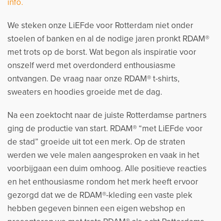
info.
We steken onze LiEFde voor Rotterdam niet onder
stoelen of banken en al de nodige jaren pronkt RDAM®
met trots op de borst. Wat begon als inspiratie voor
onszelf werd met overdonderd enthousiasme
ontvangen. De vraag naar onze RDAM® t-shirts,
sweaters en hoodies groeide met de dag.
Na een zoektocht naar de juiste Rotterdamse partners
ging de productie van start. RDAM® “met LiEFde voor
de stad” groeide uit tot een merk. Op de straten
werden we vele malen aangesproken en vaak in het
voorbijgaan een duim omhoog. Alle positieve reacties
en het enthousiasme rondom het merk heeft ervoor
gezorgd dat we de RDAM®-kleding een vaste plek
hebben gegeven binnen een eigen webshop en