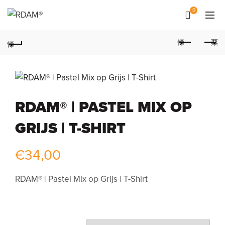
0
RDAM® | PASTEL MIX OP
GRIJS | T-SHIRT
€
34,00
RDAM® | Pastel Mix op Grijs | T-Shirt