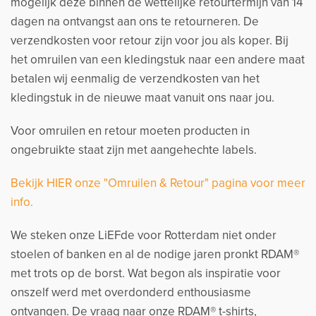
mogelijk deze binnen de wettelijke retourtermijn van 14
dagen na ontvangst aan ons te retourneren. De
verzendkosten voor retour zijn voor jou als koper. Bij
het omruilen van een kledingstuk naar een andere maat
betalen wij eenmalig de verzendkosten van het
kledingstuk in de nieuwe maat vanuit ons naar jou.
Voor omruilen en retour moeten producten in
ongebruikte staat zijn met aangehechte labels.
Bekijk HIER onze "Omruilen & Retour" pagina voor meer
info.
We steken onze LiEFde voor Rotterdam niet onder
stoelen of banken en al de nodige jaren pronkt RDAM®
met trots op de borst. Wat begon als inspiratie voor
onszelf werd met overdonderd enthousiasme
ontvangen. De vraag naar onze RDAM® t-shirts,