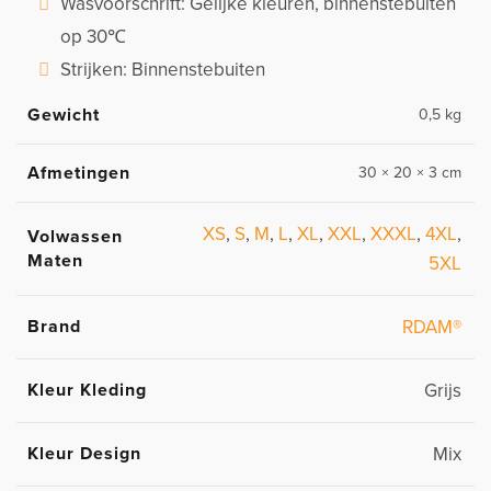
Wasvoorschrift: Gelijke kleuren, binnenstebuiten
op 30℃
Strijken: Binnenstebuiten
Gewicht
0,5 kg
Afmetingen
30 × 20 × 3 cm
XS
,
S
,
M
,
L
,
XL
,
XXL
,
XXXL
,
4XL
,
Volwassen
Maten
5XL
Brand
RDAM®
Kleur Kleding
Grijs
Kleur Design
Mix