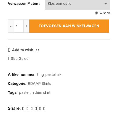
Volwassen Maten
Wissen
RDAM® | Pastel Mix op Grijs | T-Shirt aantal
TOEVOEGEN AAN WINKELWAGEN
Add to wishlist
Size Guide
Artikelnummer:
t-hg-pastelmix
Categorie:
RDAM® Shirts
Tags:
pastel
,
rdam shirt
Share