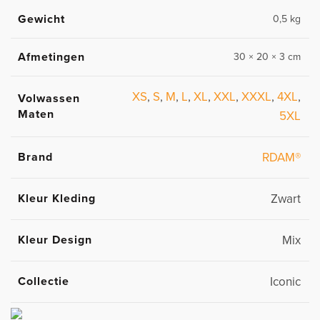
Gewicht
0,5 kg
Afmetingen
30 × 20 × 3 cm
XS
,
S
,
M
,
L
,
XL
,
XXL
,
XXXL
,
4XL
,
Volwassen
Maten
5XL
Brand
RDAM®
Kleur Kleding
Zwart
Kleur Design
Mix
Collectie
Iconic