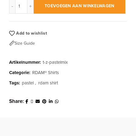
RDAM® | Pastel Mix op Zwart | T-Shirt aantal
TOEVOEGEN AAN WINKELWAGEN
Add to wishlist
Size Guide
Artikelnummer:
t-z-pastelmix
Categorie:
RDAM® Shirts
Tags:
pastel
,
rdam shirt
Share