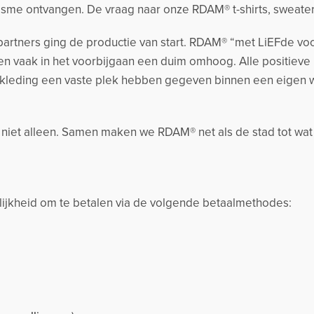
sme ontvangen. De vraag naar onze RDAM® t-shirts, sweate
artners ging de productie van start. RDAM® “met LiEFde voo
n vaak in het voorbijgaan een duim omhoog. Alle positieve
kleding een vaste plek hebben gegeven binnen een eigen
k niet alleen. Samen maken we RDAM® net als de stad tot wat
jkheid om te betalen via de volgende betaalmethodes: