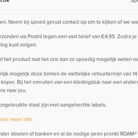
ctie
Spe
n. Neem bij spoed gerust contact op om te kijken of we wa
nden via Postnl tegen een vast tarief van €4,95. Zodra je 
ing kunt volgen.
 of het product laat het ons dan zo spoedig mogelijk weten v
urlijk mogelijk deze binnen de wettelijke retourtermijn van 
s koper. Bij het omruilen van een kledingstuk naar een and
ns naar jou.
ngebruikte staat zijn met aangehechte labels.
voor meer info.
der stoelen of banken en al de nodige jaren pronkt RDAM® me