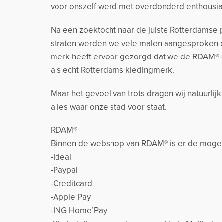
voor onszelf werd met overdonderd enthousia
Na een zoektocht naar de juiste Rotterdamse p
straten werden we vele malen aangesproken e
merk heeft ervoor gezorgd dat we de RDAM®-
als echt Rotterdams kledingmerk.
Maar het gevoel van trots dragen wij natuurlij
alles waar onze stad voor staat.
RDAM®
Binnen de webshop van RDAM® is er de mogeli
-Ideal
-Paypal
-Creditcard
-Apple Pay
-ING Home’Pay