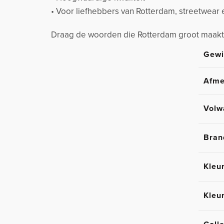
• Voor liefhebbers van Rotterdam, streetwear 
Draag de woorden die Rotterdam groot maakt
Gewi
Afme
Volw
Bran
Kleu
Kleu