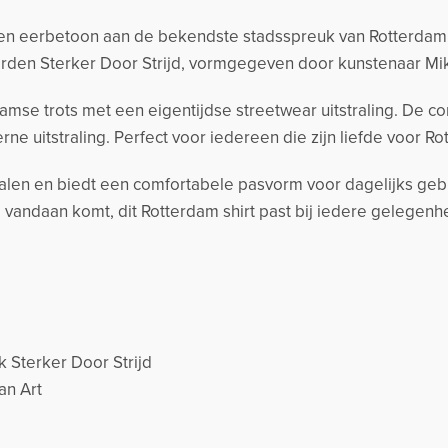
en eerbetoon aan de bekendste stadsspreuk van Rotterdam. H
rden Sterker Door Strijd, vormgegeven door kunstenaar
Mi
mse trots met een eigentijdse streetwear uitstraling. De cont
 uitstraling. Perfect voor iedereen die zijn liefde voor Rot
len en biedt een comfortabele pasvorm voor dagelijks gebru
 vandaan komt, dit Rotterdam shirt past bij iedere gelegenh
 Sterker Door Strijd
an Art