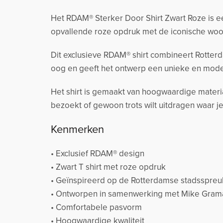
Het RDAM® Sterker Door Shirt Zwart Roze is e
opvallende roze opdruk met de iconische woo
Dit exclusieve RDAM® shirt combineert Rotterda
oog en geeft het ontwerp een unieke en moderne
Het shirt is gemaakt van hoogwaardige materia
bezoekt of gewoon trots wilt uitdragen waar je
Kenmerken
• Exclusief RDAM® design
• Zwart T shirt met roze opdruk
• Geïnspireerd op de Rotterdamse stadsspreuk
• Ontworpen in samenwerking met Mike Gram
• Comfortabele pasvorm
• Hoogwaardige kwaliteit