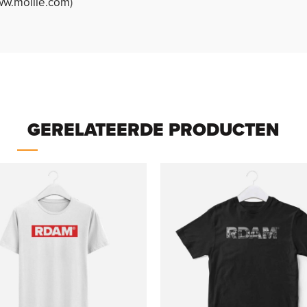
w.mollie.com
)
GERELATEERDE PRODUCTEN