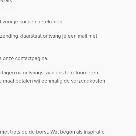
cials
t voor je kunnen betekenen.
zending klaarstaat ontvang je een mail met
ia onze contactpagina.
14 dagen na ontvangst aan ons te retourneren.
ere maat betalen wij eenmalig de verzendkosten
t trots op de borst. Wat begon als inspiratie