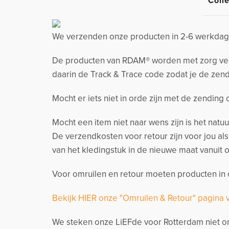
Colle
We verzenden onze producten in 2-6 werkdage
De producten van RDAM® worden met zorg verzo
daarin de Track & Trace code zodat je de zend
Mocht er iets niet in orde zijn met de zending
Mocht een item niet naar wens zijn is het natu
De verzendkosten voor retour zijn voor jou al
van het kledingstuk in de nieuwe maat vanuit o
Voor omruilen en retour moeten producten in o
Bekijk HIER onze "Omruilen & Retour" pagina 
We steken onze LiEFde voor Rotterdam niet on