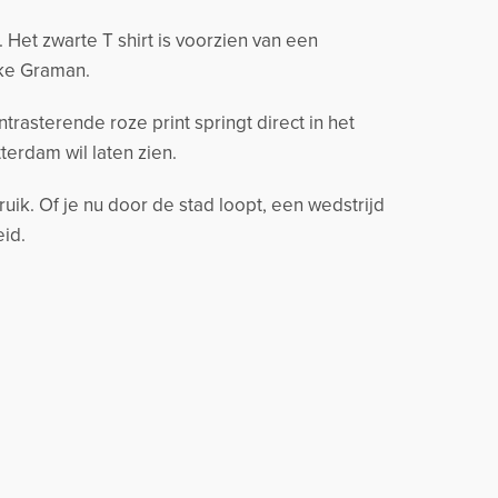
et zwarte T shirt is voorzien van een
ke Graman
.
rasterende roze print springt direct in het
terdam wil laten zien.
ik. Of je nu door de stad loopt, een wedstrijd
eid.