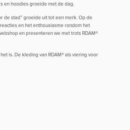
rs en hoodies groeide met de dag.
r de stad” groeide uit tot een merk. Op de
 reacties en het enthousiasme rondom het
 webshop en presenteren we met trots RDAM®
 het is. De kleding van RDAM® als viering voor