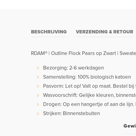
BESCHRIJVING
VERZENDING & RETOUR
RDAM® | Outline Flock Paars op Zwart | Sweat
Bezorging: 2-6 werkdagen
Samenstelling: 100% biologisch katoen
Pasvorm: Let op! Valt op maat. Bestel bij 
Wasvoorschrift: Gelijke kleuren, binnen
Drogen: Op een hangertje of aan de lijn.
Strijken: Binnenstebuiten
Gewi