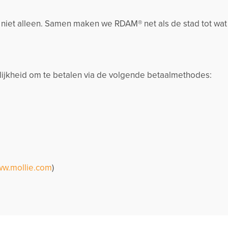
k niet alleen. Samen maken we RDAM® net als de stad tot wat
jkheid om te betalen via de volgende betaalmethodes:
w.mollie.com
)