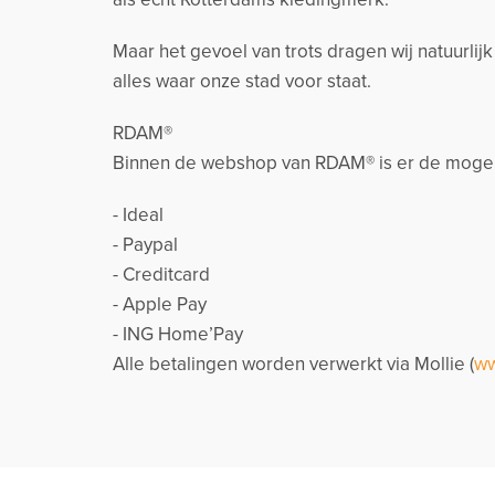
Maar het gevoel van trots dragen wij natuurlij
alles waar onze stad voor staat.
RDAM®
Binnen de webshop van RDAM® is er de mogeli
- Ideal
- Paypal
- Creditcard
- Apple Pay
- ING Home’Pay
Alle betalingen worden verwerkt via Mollie (
ww