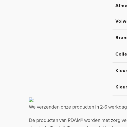
Afme
Volw
Bran
Colle
Kleu
Kleu
We verzenden onze producten in 2-6 werkdage
De producten van RDAM® worden met zorg verzo