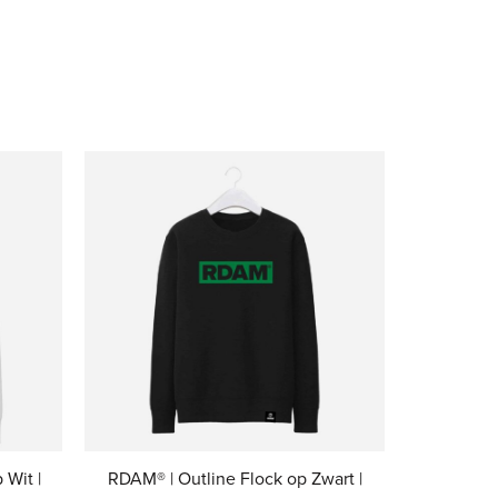
Wit |
RDAM® | Outline Flock op Zwart |