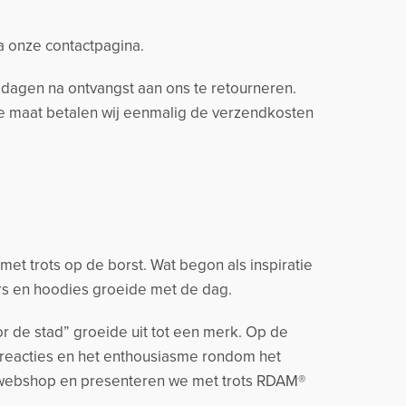
ia onze contactpagina.
14 dagen na ontvangst aan ons te retourneren.
ere maat betalen wij eenmalig de verzendkosten
t trots op de borst. Wat begon als inspiratie
rs en hoodies groeide met de dag.
r de stad” groeide uit tot een merk. Op de
 reacties en het enthousiasme rondom het
 webshop en presenteren we met trots RDAM®