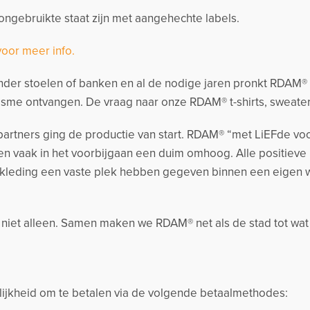
ngebruikte staat zijn met aangehechte labels.
voor meer info.
der stoelen of banken en al de nodige jaren pronkt RDAM® me
sme ontvangen. De vraag naar onze RDAM® t-shirts, sweate
artners ging de productie van start. RDAM® “met LiEFde voo
n vaak in het voorbijgaan een duim omhoog. Alle positieve
kleding een vaste plek hebben gegeven binnen een eigen
k niet alleen. Samen maken we RDAM® net als de stad tot wat
jkheid om te betalen via de volgende betaalmethodes: