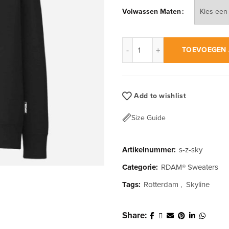
Volwassen Maten
RDAM® | Rotterdam Skyline 
TOEVOEGEN 
Add to wishlist
Size Guide
Artikelnummer:
s-z-sky
Categorie:
RDAM® Sweaters
Tags:
Rotterdam
,
Skyline
Share