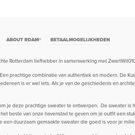
ABOUT RDAM®
BETAALMOGELIJKHEDEN
hte Rotterdam liefhebber in samenwerking met ZwartWit010
 Een prachtige combinatie van authentiek en modern. De Kui
dereen is er wel iets. Als je van de geschiedenis en archite
om je deze prachtige sweater te ontwerpen. De sweater is he
 het beste van onze havenstad te geven om je outfit een st
e een duurzaam gemaakte sweater die goed is voor je milieu