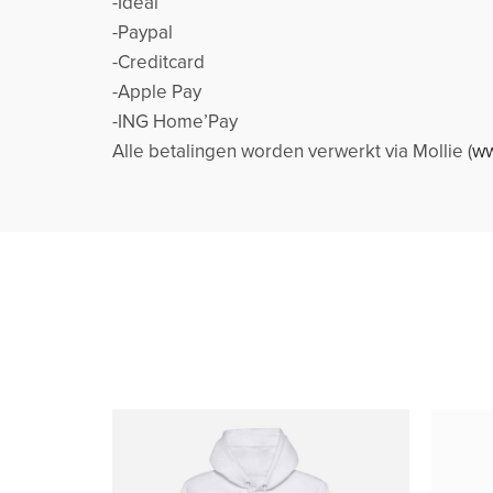
-Ideal
-Paypal
-Creditcard
-Apple Pay
-ING Home’Pay
Alle betalingen worden verwerkt via Mollie (
ww