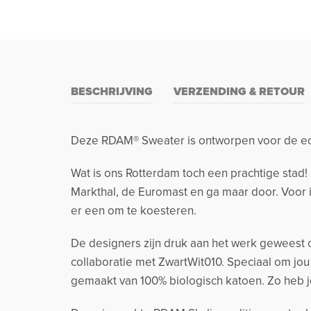
BESCHRIJVING
VERZENDING & RETOUR
Deze RDAM® Sweater is ontworpen voor de ec
Wat is ons Rotterdam toch een prachtige stad!
Markthal, de Euromast en ga maar door. Voor ie
er een om te koesteren.
De designers zijn druk aan het werk geweest 
collaboratie met ZwartWit010. Speciaal om jou
gemaakt van 100% biologisch katoen. Zo heb j