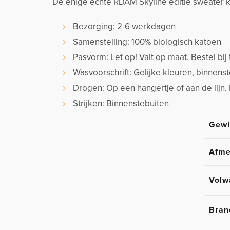
De enige echte RDAM Skyline editie sweater k
Bezorging: 2-6 werkdagen
Samenstelling: 100% biologisch katoen
Pasvorm: Let op! Valt op maat. Bestel bij 
Wasvoorschrift: Gelijke kleuren, binnen
Drogen: Op een hangertje of aan de lijn.
Strijken: Binnenstebuiten
Gewi
Afme
Volw
Bran