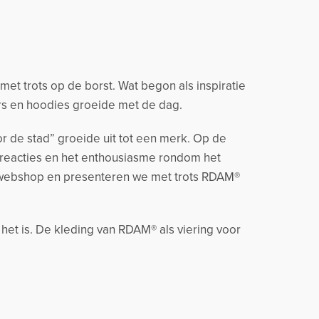
t trots op de borst. Wat begon als inspiratie
rs en hoodies groeide met de dag.
r de stad” groeide uit tot een merk. Op de
 reacties en het enthousiasme rondom het
 webshop en presenteren we met trots RDAM®
 het is. De kleding van RDAM® als viering voor