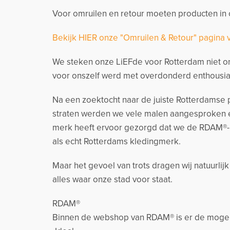
Voor omruilen en retour moeten producten in o
Bekijk HIER onze "Omruilen & Retour" pagina 
We steken onze LiEFde voor Rotterdam niet on
voor onszelf werd met overdonderd enthousia
Na een zoektocht naar de juiste Rotterdamse p
straten werden we vele malen aangesproken e
merk heeft ervoor gezorgd dat we de RDAM®-
als echt Rotterdams kledingmerk.
Maar het gevoel van trots dragen wij natuurlij
alles waar onze stad voor staat.
RDAM®
Binnen de webshop van RDAM® is er de mogeli