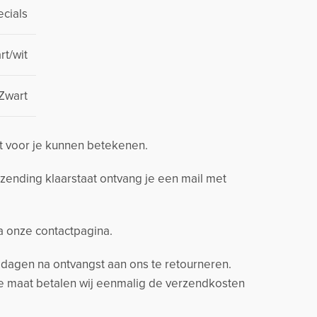
cials
rt/wit
Zwart
t voor je kunnen betekenen.
zending klaarstaat ontvang je een mail met
ia onze contactpagina.
14 dagen na ontvangst aan ons te retourneren.
ere maat betalen wij eenmalig de verzendkosten