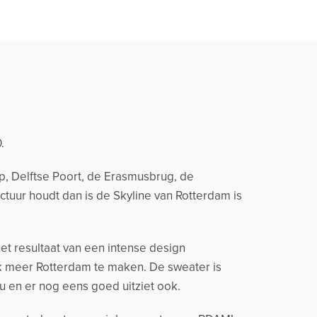
.
p, Delftse Poort, de Erasmusbrug, de
ctuur houdt dan is de Skyline van Rotterdam is
t resultaat van een intense design
uk meer Rotterdam te maken. De sweater is
 en er nog eens goed uitziet ook.