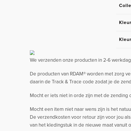
Colle
Kleu
Kleu
We verzenden onze producten in 2-6 werkdage
De producten van RDAM® worden met zorg verzo
daarin de Track & Trace code zodat je de zend
Mocht er iets niet in orde zijn met de zending
Mocht een item niet naar wens zijn is het natu
De verzendkosten voor retour zijn voor jou al
van het kledingstuk in de nieuwe maat vanuit o