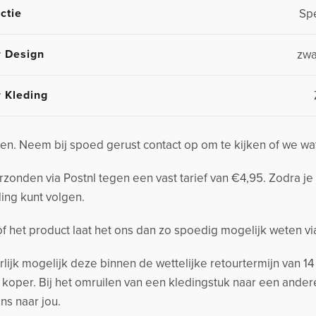
ctie
Spe
r Design
zwa
r Kleding
n. Neem bij spoed gerust contact op om te kijken of we wa
nden via Postnl tegen een vast tarief van €4,95. Zodra je 
ing kunt volgen.
 of het product laat het ons dan zo spoedig mogelijk weten v
urlijk mogelijk deze binnen de wettelijke retourtermijn van 
s koper. Bij het omruilen van een kledingstuk naar een and
ns naar jou.