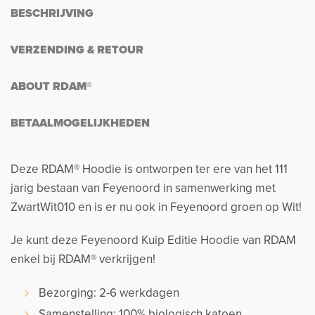
BESCHRIJVING
VERZENDING & RETOUR
ABOUT RDAM®
BETAALMOGELIJKHEDEN
Deze RDAM® Hoodie is ontworpen ter ere van het 111
jarig bestaan van Feyenoord in samenwerking met
ZwartWit010 en is er nu ook in Feyenoord groen op Wit!
Je kunt deze Feyenoord Kuip Editie Hoodie van RDAM
enkel bij RDAM® verkrijgen!
Bezorging: 2-6 werkdagen
Samenstelling: 100% biologisch katoen