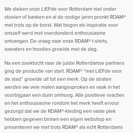
We steken onze LiEFde voor Rotterdam niet onder
stoelen of banken en al de nodige jaren pronkt RDAM®
met trots op de borst. Wat begon als inspiratie voor
onszelf werd met overdonderd enthousiasme
ontvangen. De vraag naar onze RDAM® t-shirts,
sweaters en hoodies groeide met de dag.
Na een zoektocht naar de juiste Rotterdamse partners
ging de productie van start. RDAM® “met LiEFde voor
de stad” groeide uit tot een merk. Op de straten
werden we vele malen aangesproken en vaak in het
voorbijgaan een duim omhoog. Alle positieve reacties
en het enthousiasme rondom het merk heeft ervoor
gezorgd dat we de RDAM®-kleding een vaste plek
hebben gegeven binnen een eigen webshop en
presenteren we met trots RDAM® als echt Rotterdams