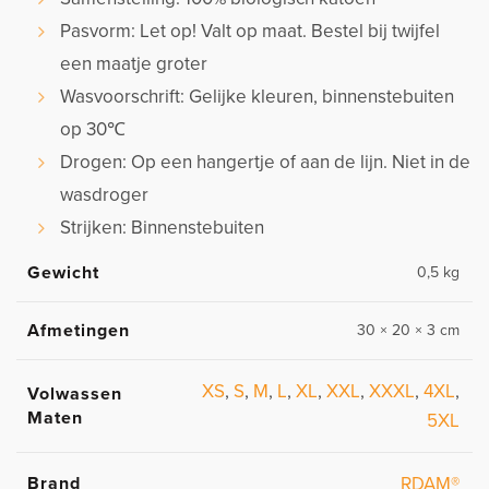
Pasvorm: Let op! Valt op maat. Bestel bij twijfel
een maatje groter
Wasvoorschrift: Gelijke kleuren, binnenstebuiten
op 30℃
Drogen: Op een hangertje of aan de lijn. Niet in de
wasdroger
Strijken: Binnenstebuiten
Gewicht
0,5 kg
Afmetingen
30 × 20 × 3 cm
XS
,
S
,
M
,
L
,
XL
,
XXL
,
XXXL
,
4XL
,
Volwassen
Maten
5XL
Brand
RDAM®