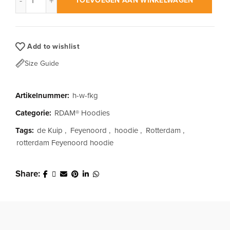
TOEVOEGEN AAN WINKELWAGEN
Add to wishlist
Size Guide
Artikelnummer:
h-w-fkg
Categorie:
RDAM® Hoodies
Tags:
de Kuip
,
Feyenoord
,
hoodie
,
Rotterdam
,
rotterdam Feyenoord hoodie
Share