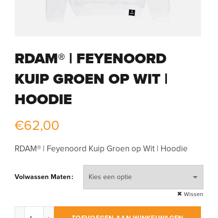
RDAM® | FEYENOORD
KUIP GROEN OP WIT |
HOODIE
€
62,00
RDAM® | Feyenoord Kuip Groen op Wit | Hoodie
Volwassen Maten
Wissen
RDAM® | Feyenoord Kuip Groen op Wit | Hoodie aantal