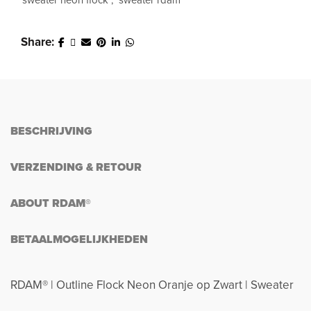
sweater neon flock
,
sweater rdam
Share
BESCHRIJVING
VERZENDING & RETOUR
ABOUT RDAM®
BETAALMOGELIJKHEDEN
RDAM® | Outline Flock Neon Oranje op Zwart | Sweater