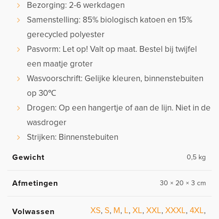
Bezorging: 2-6 werkdagen
Samenstelling: 85% biologisch katoen en 15%
gerecycled polyester
Pasvorm: Let op! Valt op maat. Bestel bij twijfel
een maatje groter
Wasvoorschrift: Gelijke kleuren, binnenstebuiten
op 30℃
Drogen: Op een hangertje of aan de lijn. Niet in de
wasdroger
Strijken: Binnenstebuiten
Gewicht
0,5 kg
Afmetingen
30 × 20 × 3 cm
XS
,
S
,
M
,
L
,
XL
,
XXL
,
XXXL
,
4XL
,
Volwassen