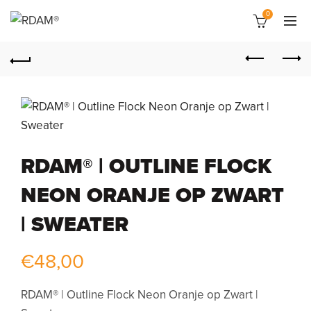
0
RDAM® | OUTLINE FLOCK
NEON ORANJE OP ZWART
| SWEATER
€
48,00
RDAM® | Outline Flock Neon Oranje op Zwart |