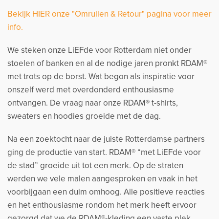
Bekijk HIER onze "Omruilen & Retour" pagina voor meer
info.
We steken onze LiEFde voor Rotterdam niet onder
stoelen of banken en al de nodige jaren pronkt RDAM®
met trots op de borst. Wat begon als inspiratie voor
onszelf werd met overdonderd enthousiasme
ontvangen. De vraag naar onze RDAM® t-shirts,
sweaters en hoodies groeide met de dag.
Na een zoektocht naar de juiste Rotterdamse partners
ging de productie van start. RDAM® “met LiEFde voor
de stad” groeide uit tot een merk. Op de straten
werden we vele malen aangesproken en vaak in het
voorbijgaan een duim omhoog. Alle positieve reacties
en het enthousiasme rondom het merk heeft ervoor
gezorgd dat we de RDAM®-kleding een vaste plek