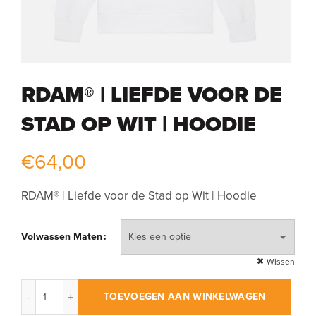
RDAM® | LIEFDE VOOR DE
STAD OP WIT | HOODIE
€
64,00
RDAM® | Liefde voor de Stad op Wit | Hoodie
Volwassen Maten
Wissen
RDAM® | Liefde voor de Stad op Wit | Hoodie aantal
TOEVOEGEN AAN WINKELWAGEN