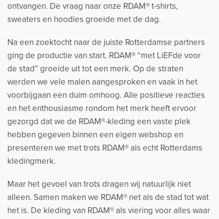
ontvangen. De vraag naar onze RDAM® t-shirts,
sweaters en hoodies groeide met de dag.
Na een zoektocht naar de juiste Rotterdamse partners
ging de productie van start. RDAM® “met LiEFde voor
de stad” groeide uit tot een merk. Op de straten
werden we vele malen aangesproken en vaak in het
voorbijgaan een duim omhoog. Alle positieve reacties
en het enthousiasme rondom het merk heeft ervoor
gezorgd dat we de RDAM®-kleding een vaste plek
hebben gegeven binnen een eigen webshop en
presenteren we met trots RDAM® als echt Rotterdams
kledingmerk.
Maar het gevoel van trots dragen wij natuurlijk niet
alleen. Samen maken we RDAM® net als de stad tot wat
het is. De kleding van RDAM® als viering voor alles waar