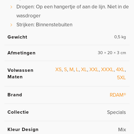
Drogen: Op een hangertje of aan de lijn. Niet in de
wasdroger
Strijken: Binnenstebuiten
Gewicht
0,5 kg
Afmetingen
30 × 20 × 3 cm
XS
,
S
,
M
,
L
,
XL
,
XXL
,
XXXL
,
4XL
,
Volwassen
Maten
5XL
Brand
RDAM®
Collectie
Specials
Kleur Design
Mix