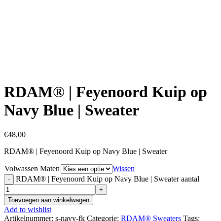
Click to enlarge
RDAM® | Feyenoord Kuip op
Navy Blue | Sweater
€
48,00
RDAM® | Feyenoord Kuip op Navy Blue | Sweater
Volwassen Maten
Wissen
RDAM® | Feyenoord Kuip op Navy Blue | Sweater aantal
Toevoegen aan winkelwagen
Add to wishlist
Artikelnummer:
s-navy-fk
Categorie:
RDAM® Sweaters
Tags: