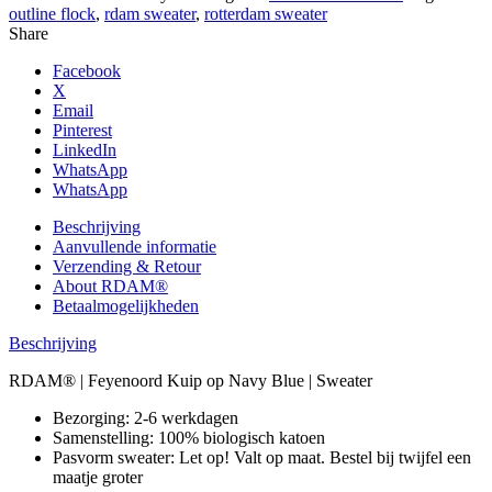
outline flock
,
rdam sweater
,
rotterdam sweater
Share
Facebook
X
Email
Pinterest
LinkedIn
WhatsApp
WhatsApp
Beschrijving
Aanvullende informatie
Verzending & Retour
About RDAM®
Betaalmogelijkheden
Beschrijving
RDAM® | Feyenoord Kuip op Navy Blue | Sweater
Bezorging: 2-6 werkdagen
Samenstelling: 100% biologisch katoen
Pasvorm sweater: Let op! Valt op maat. Bestel bij twijfel een
maatje groter