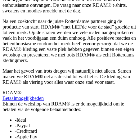
enthousiasme ontvangen. De vraag naar onze RDAM® t-shirts,
sweaters en hoodies groeide met de dag.
Na een zoektocht naar de juiste Rotterdamse partners ging de
productie van start. RDAM® “met LiEFde voor de stad” groeide uit
tot een merk. Op de straten werden we vele malen aangesproken en
vaak in het voorbijgaan een duim omhoog. Alle positieve reacties en
het enthousiasme rondom het merk heeft ervoor gezorgd dat we de
RDAM®-kleding een vaste plek hebben gegeven binnen een eigen
webshop en presenteren we met trots RDAM® als echt Rotterdams
kledingmerk.
Maar het gevoel van trots dragen wij natuurlijk niet alleen. Samen
maken we RDAM® net als de stad tot wat het is. De kleding van
RDAM® als viering voor alles waar onze stad voor staat.
RDAM®
Betaalmogelijkheden
Binnen de webshop van RDAM® is er de mogelijkheid om te
betalen via de volgende betaalmethodes:
-Ideal
-Paypal
-Creditcard
-Apple Pay