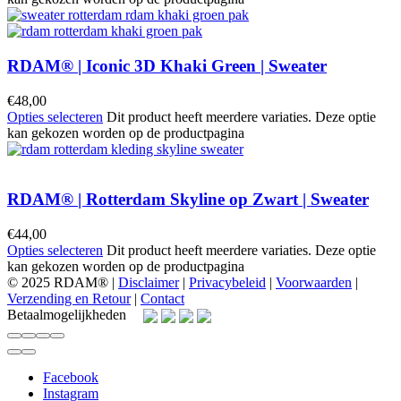
RDAM® | Iconic 3D Khaki Green | Sweater
€
48,00
Opties selecteren
Dit product heeft meerdere variaties. Deze optie
kan gekozen worden op de productpagina
RDAM® | Rotterdam Skyline op Zwart | Sweater
€
44,00
Opties selecteren
Dit product heeft meerdere variaties. Deze optie
kan gekozen worden op de productpagina
© 2025 RDAM® |
Disclaimer
|
Privacybeleid
|
Voorwaarden
|
Verzending en Retour
|
Contact
Betaalmogelijkheden
Facebook
Instagram