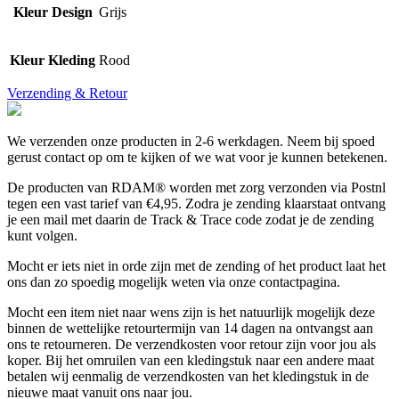
Kleur Design
Grijs
Kleur Kleding
Rood
Verzending & Retour
We verzenden onze producten in 2-6 werkdagen. Neem bij spoed
gerust contact op om te kijken of we wat voor je kunnen betekenen.
De producten van RDAM® worden met zorg verzonden via Postnl
tegen een vast tarief van €4,95. Zodra je zending klaarstaat ontvang
je een mail met daarin de Track & Trace code zodat je de zending
kunt volgen.
Mocht er iets niet in orde zijn met de zending of het product laat het
ons dan zo spoedig mogelijk weten via onze contactpagina.
Mocht een item niet naar wens zijn is het natuurlijk mogelijk deze
binnen de wettelijke retourtermijn van 14 dagen na ontvangst aan
ons te retourneren. De verzendkosten voor retour zijn voor jou als
koper. Bij het omruilen van een kledingstuk naar een andere maat
betalen wij eenmalig de verzendkosten van het kledingstuk in de
nieuwe maat vanuit ons naar jou.