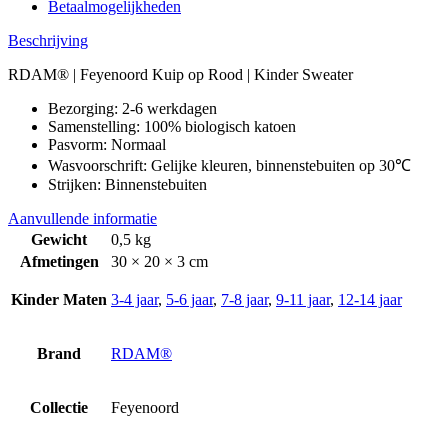
Betaalmogelijkheden
Beschrijving
RDAM® | Feyenoord Kuip op Rood | Kinder Sweater
Bezorging: 2-6 werkdagen
Samenstelling: 100% biologisch katoen
Pasvorm: Normaal
Wasvoorschrift: Gelijke kleuren, binnenstebuiten op 30℃
Strijken: Binnenstebuiten
Aanvullende informatie
Gewicht
0,5 kg
Afmetingen
30 × 20 × 3 cm
Kinder Maten
3-4 jaar
,
5-6 jaar
,
7-8 jaar
,
9-11 jaar
,
12-14 jaar
Brand
RDAM®
Collectie
Feyenoord