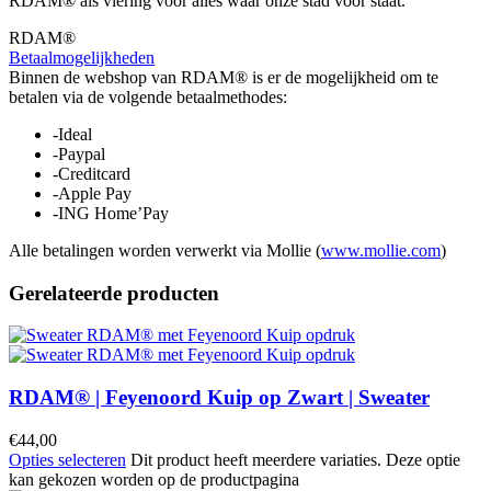
RDAM® als viering voor alles waar onze stad voor staat.
RDAM®
Betaalmogelijkheden
Binnen de webshop van RDAM® is er de mogelijkheid om te
betalen via de volgende betaalmethodes:
-Ideal
-Paypal
-Creditcard
-Apple Pay
-ING Home’Pay
Alle betalingen worden verwerkt via Mollie (
www.mollie.com
)
Gerelateerde producten
RDAM® | Feyenoord Kuip op Zwart | Sweater
€
44,00
Opties selecteren
Dit product heeft meerdere variaties. Deze optie
kan gekozen worden op de productpagina