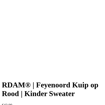
Click to enlarge
RDAM® | Feyenoord Kuip op
Rood | Kinder Sweater