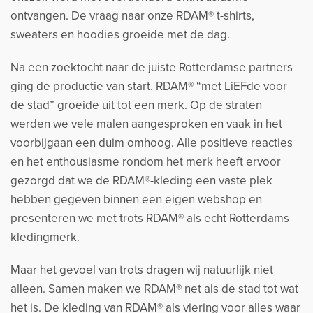
ontvangen. De vraag naar onze RDAM® t-shirts,
sweaters en hoodies groeide met de dag.
Na een zoektocht naar de juiste Rotterdamse partners
ging de productie van start. RDAM® “met LiEFde voor
de stad” groeide uit tot een merk. Op de straten
werden we vele malen aangesproken en vaak in het
voorbijgaan een duim omhoog. Alle positieve reacties
en het enthousiasme rondom het merk heeft ervoor
gezorgd dat we de RDAM®-kleding een vaste plek
hebben gegeven binnen een eigen webshop en
presenteren we met trots RDAM® als echt Rotterdams
kledingmerk.
Maar het gevoel van trots dragen wij natuurlijk niet
alleen. Samen maken we RDAM® net als de stad tot wat
het is. De kleding van RDAM® als viering voor alles waar