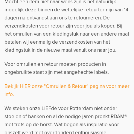
Mocht een item niet naar wens zijn is het natuurlijk
mogelijk deze binnen de wettelijke retourtermijn van 14
dagen na ontvangst aan ons te retourneren. De
verzendkosten voor retour zijn voor jou als koper. Bij
het omruilen van een kledingstuk naar een andere maat
betalen wij eenmalig de verzendkosten van het
kledingstuk in de nieuwe maat vanuit ons naar jou.
Voor omruilen en retour moeten producten in
ongebruikte staat zijn met aangehechte labels.
Bekijk HIER onze "Omruilen & Retour" pagina voor meer
info.
We steken onze LiEFde voor Rotterdam niet onder
stoelen of banken en al de nodige jaren pronkt RDAM®
met trots op de borst. Wat begon als inspiratie voor
onszelf werd met overdonderd enthousiasme