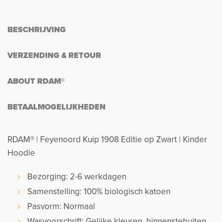
BESCHRIJVING
VERZENDING & RETOUR
ABOUT RDAM®
BETAALMOGELIJKHEDEN
RDAM® | Feyenoord Kuip 1908 Editie op Zwart | Kinder
Hoodie
Bezorging: 2-6 werkdagen
Samenstelling: 100% biologisch katoen
Pasvorm: Normaal
Wasvoorschrift: Gelijke kleuren, binnenstebuiten