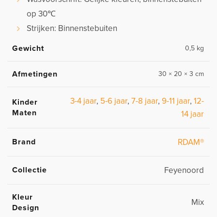
op 30℃
Strijken: Binnenstebuiten
Gewicht
0,5 kg
Afmetingen
30 × 20 × 3 cm
3-4 jaar
,
5-6 jaar
,
7-8 jaar
,
9-11 jaar
,
12-
Kinder
Maten
14 jaar
Brand
RDAM®
Collectie
Feyenoord
Kleur
Mix
Design