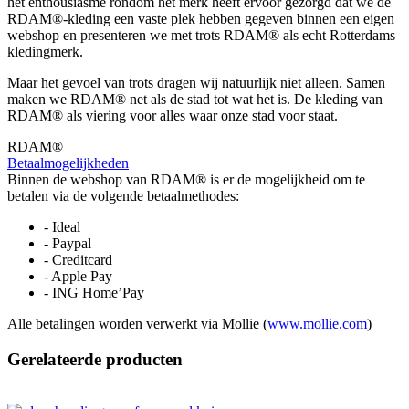
het enthousiasme rondom het merk heeft ervoor gezorgd dat we de
RDAM®-kleding een vaste plek hebben gegeven binnen een eigen
webshop en presenteren we met trots RDAM® als echt Rotterdams
kledingmerk.
Maar het gevoel van trots dragen wij natuurlijk niet alleen. Samen
maken we RDAM® net als de stad tot wat het is. De kleding van
RDAM® als viering voor alles waar onze stad voor staat.
RDAM®
Betaalmogelijkheden
Binnen de webshop van RDAM® is er de mogelijkheid om te
betalen via de volgende betaalmethodes:
- Ideal
- Paypal
- Creditcard
- Apple Pay
- ING Home’Pay
Alle betalingen worden verwerkt via Mollie (
www.mollie.com
)
Gerelateerde producten