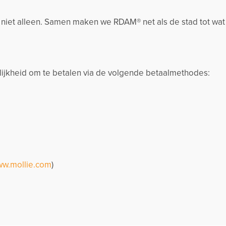
k niet alleen. Samen maken we RDAM® net als de stad tot wat
jkheid om te betalen via de volgende betaalmethodes:
w.mollie.com
)