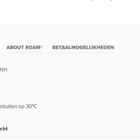
ABOUT RDAM®
BETAALMOGELIJKHEDEN
hirt
stebuiten op 30℃
cht