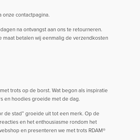
ia onze contactpagina.
14 dagen na ontvangst aan ons te retourneren.
ere maat betalen wij eenmalig de verzendkosten
t trots op de borst. Wat begon als inspiratie
rs en hoodies groeide met de dag.
r de stad” groeide uit tot een merk. Op de
 reacties en het enthousiasme rondom het
 webshop en presenteren we met trots RDAM®