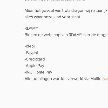
Maar het gevoel van trots dragen wij natuurlij
alles waar onze stad voor staat.
RDAM®
Binnen de webshop van RDAM® is er de mogeli
-Ideal
-Paypal
-Creditcard
-Apple Pay
-ING Home’Pay
Alle betalingen worden verwerkt via Mollie (
ww