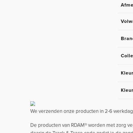
Afme
Volw
Bran
Colle
Kleu
Kleu
We verzenden onze producten in 2-6 werkdage
De producten van RDAM® worden met zorg verzo