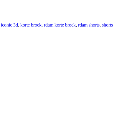
:
iconic 3d
,
korte broek
,
rdam korte broek
,
rdam shorts
,
shorts