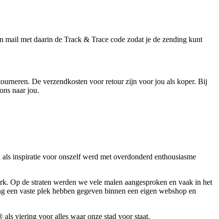
 mail met daarin de Track & Trace code zodat je de zending kunt
tourneren. De verzendkosten voor retour zijn voor jou als koper. Bij
ons naar jou.
als inspiratie voor onszelf werd met overdonderd enthousiasme
erk. Op de straten werden we vele malen aangesproken en vaak in het
ng een vaste plek hebben gegeven binnen een eigen webshop en
ls viering voor alles waar onze stad voor staat.