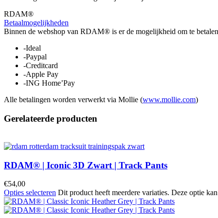
RDAM®
Betaalmogelijkheden
Binnen de webshop van RDAM® is er de mogelijkheid om te betalen 
-Ideal
-Paypal
-Creditcard
-Apple Pay
-ING Home’Pay
Alle betalingen worden verwerkt via Mollie (
www.mollie.com
)
Gerelateerde producten
RDAM® | Iconic 3D Zwart | Track Pants
€
54,00
Opties selecteren
Dit product heeft meerdere variaties. Deze optie k