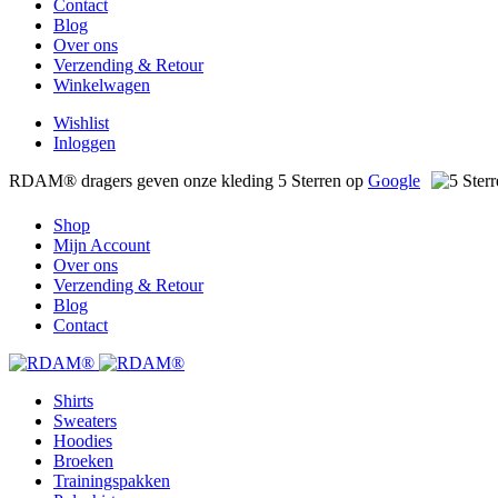
Contact
Blog
Over ons
Verzending & Retour
Winkelwagen
Wishlist
Inloggen
RDAM® dragers geven onze kleding 5 Sterren op
Google
Shop
Mijn Account
Over ons
Verzending & Retour
Blog
Contact
Shirts
Sweaters
Hoodies
Broeken
Trainingspakken