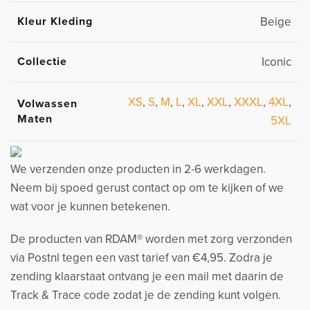
Kleur Kleding
Beige
Collectie
Iconic
XS
,
S
,
M
,
L
,
XL
,
XXL
,
XXXL
,
4XL
,
Volwassen
Maten
5XL
We verzenden onze producten in 2-6 werkdagen.
Neem bij spoed gerust contact op om te kijken of we
wat voor je kunnen betekenen.
De producten van RDAM® worden met zorg verzonden
via Postnl tegen een vast tarief van €4,95. Zodra je
zending klaarstaat ontvang je een mail met daarin de
Track & Trace code zodat je de zending kunt volgen.