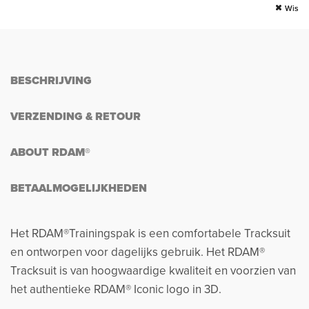
Wis
Wis
BESCHRIJVING
VERZENDING & RETOUR
ABOUT RDAM®
BETAALMOGELIJKHEDEN
Het RDAM®Trainingspak is een comfortabele Tracksuit
en ontworpen voor dagelijks gebruik. Het RDAM®
Tracksuit is van hoogwaardige kwaliteit en voorzien van
het authentieke RDAM® Iconic logo in 3D.