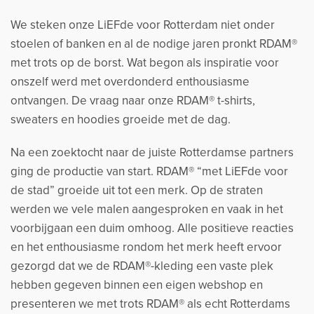
We steken onze LiEFde voor Rotterdam niet onder
stoelen of banken en al de nodige jaren pronkt RDAM®
met trots op de borst. Wat begon als inspiratie voor
onszelf werd met overdonderd enthousiasme
ontvangen. De vraag naar onze RDAM® t-shirts,
sweaters en hoodies groeide met de dag.
Na een zoektocht naar de juiste Rotterdamse partners
ging de productie van start. RDAM® “met LiEFde voor
de stad” groeide uit tot een merk. Op de straten
werden we vele malen aangesproken en vaak in het
voorbijgaan een duim omhoog. Alle positieve reacties
en het enthousiasme rondom het merk heeft ervoor
gezorgd dat we de RDAM®-kleding een vaste plek
hebben gegeven binnen een eigen webshop en
presenteren we met trots RDAM® als echt Rotterdams