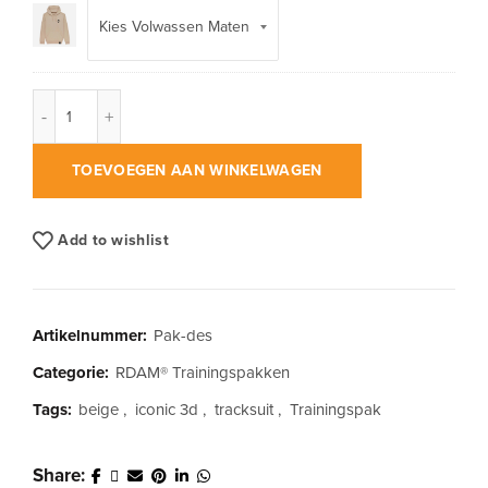
RDAM® | Iconic 3D Desert | Trainingspak aantal
TOEVOEGEN AAN WINKELWAGEN
Add to wishlist
Artikelnummer:
Pak-des
Categorie:
RDAM® Trainingspakken
Tags:
beige
,
iconic 3d
,
tracksuit
,
Trainingspak
Share