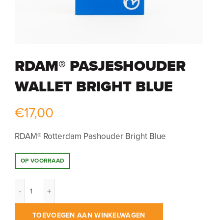
RDAM® PASJESHOUDER
WALLET BRIGHT BLUE
€
17,00
RDAM® Rotterdam Pashouder Bright Blue
OP VOORRAAD
RDAM® Pasjeshouder Wallet Bright Blue aantal
TOEVOEGEN AAN WINKELWAGEN