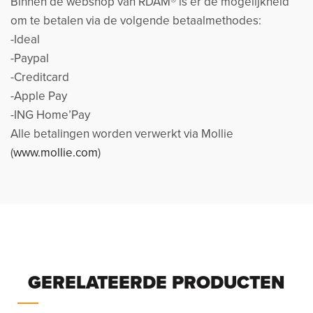
Binnen de webshop van RDAM® is er de mogelijkheid
om te betalen via de volgende betaalmethodes:
-Ideal
-Paypal
-Creditcard
-Apple Pay
-ING Home’Pay
Alle betalingen worden verwerkt via Mollie
(
www.mollie.com
)
GERELATEERDE PRODUCTEN