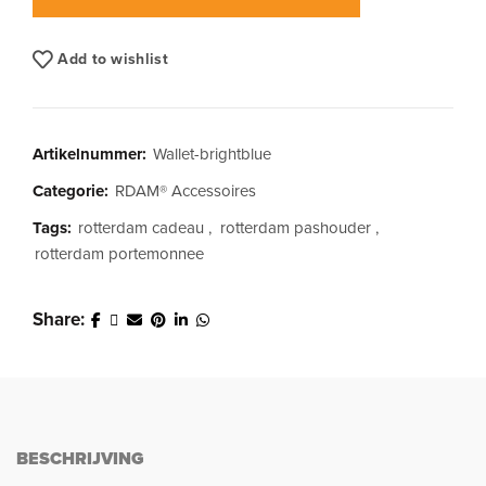
Add to wishlist
Artikelnummer:
Wallet-brightblue
Categorie:
RDAM® Accessoires
Tags:
rotterdam cadeau
,
rotterdam pashouder
,
rotterdam portemonnee
Share
BESCHRIJVING