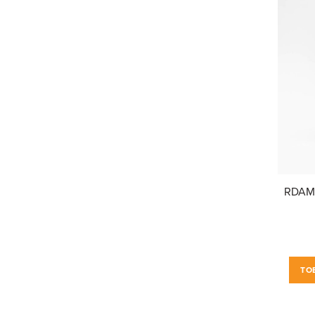
RDAM®
TO