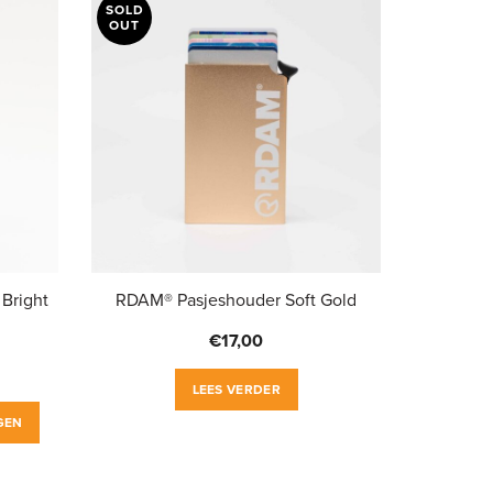
SOLD
OUT
Bright
RDAM® Pasjeshouder Soft Gold
€
17,00
LEES VERDER
GEN