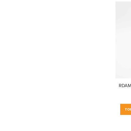
RDAM®
TO