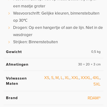
een maatje groter
Wasvoorschrift: Gelijke kleuren, binnenstebuiten
op 30℃
Drogen: Op een hangertje of aan de lijn. Niet in de
wasdroger
Strijken: Binnenstebuiten
Gewicht
0,5 kg
Afmetingen
30 × 20 × 3 cm
XS
,
S
,
M
,
L
,
XL
,
XXL
,
XXXL
,
4XL
,
Volwassen
Maten
5XL
Brand
RDAM®