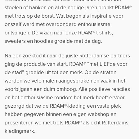
stoelen of banken en al de nodige jaren pronkt RDAM®
met trots op de borst. Wat begon als inspiratie voor
onszelf werd met overdonderd enthousiasme
ontvangen. De vraag naar onze RDAM® t-shirts,
sweaters en hoodies groeide met de dag.
Na een zoektocht naar de juiste Rotterdamse partners
ging de productie van start. RDAM® “met LiEFde voor
de stad” groeide uit tot een merk. Op de straten
werden we vele malen aangesproken en vaak in het
voorbijgaan een duim omhoog. Alle positieve reacties
en het enthousiasme rondom het merk heeft ervoor
gezorgd dat we de RDAM®-kleding een vaste plek
hebben gegeven binnen een eigen webshop en
presenteren we met trots RDAM® als echt Rotterdams
kledingmerk.