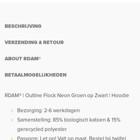
BESCHRIJVING
VERZENDING & RETOUR
ABOUT RDAM®
BETAALMOGELIJKHEDEN
RDAM® | Outline Flock Neon Groen op Zwart | Hoodie
Bezorging: 2-6 werkdagen
Samenstelling: 85% biologisch katoen & 15%
gerecycled polyester
Pasvorm: Let op! Valt op maat. Bestel bij twijfel