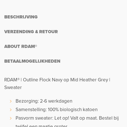
BESCHRIJVING
VERZENDING & RETOUR
ABOUT RDAM®
BETAALMOGELIJKHEDEN
RDAM® | Outline Flock Navy op Mid Heather Grey |
Sweater
Bezorging: 2-6 werkdagen
Samenstelling: 100% biologisch katoen
Pasvorm sweater: Let op! Valt op maat. Bestel bij
twijfel een maatje groter