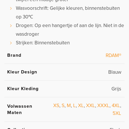
Wasvoorschrift: Gelijke kleuren, binnenstebuiten
op 30℃
Drogen: Op een hangertje of aan de lijn. Niet in de
wasdroger
Strijken: Binnenstebuiten
Brand
RDAM®
Kleur Design
Blauw
Kleur Kleding
Grijs
XS
,
S
,
M
,
L
,
XL
,
XXL
,
XXXL
,
4XL
,
Volwassen
Maten
5XL