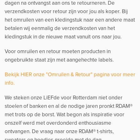
dagen na ontvangst aan ons te retourneren. De
verzendkosten voor retour zijn voor jou als koper. Bij
het omruilen van een kledingstuk naar een andere maat
betalen wij eenmalig de verzendkosten van het
kledingstuk in de nieuwe maat vanuit ons naar jou.
Voor omruilen en retour moeten producten in
ongebruikte staat zijn met aangehechte labels.
Bekijk HIER onze "Omruilen & Retour" pagina voor meer
info.
We steken onze LiEFde voor Rotterdam niet onder
stoelen of banken en al de nodige jaren pronkt RDAM®
met trots op de borst. Wat begon als inspiratie voor
onszelf werd met overdonderd enthousiasme
ontvangen. De vraag naar onze RDAM® t-shirts,
sweaters en hoodies groeide met de dag.