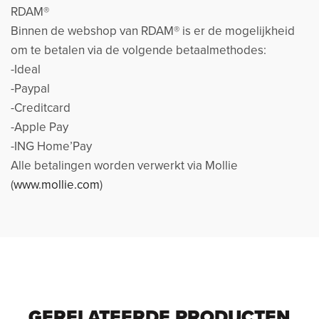
RDAM®
Binnen de webshop van RDAM® is er de mogelijkheid
om te betalen via de volgende betaalmethodes:
-Ideal
-Paypal
-Creditcard
-Apple Pay
-ING Home’Pay
Alle betalingen worden verwerkt via Mollie
(
www.mollie.com
)
GERELATEERDE PRODUCTEN