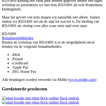
RDAM®-kleding een vaste plek hebben gegeven binnen een eigen
webshop en presenteren we met trots RDAM® als echt Rotterdams
kledingmerk.
Maar het gevoel van trots dragen wij natuurlijk niet alleen. Samen
maken we RDAM® net als de stad tot wat het is. De kleding van
RDAM® als viering voor alles waar onze stad voor staat.
RDAM®
Betaalmogelijkheden
Binnen de webshop van RDAM® is er de mogelijkheid om te
betalen via de volgende betaalmethodes:
-Ideal
-Paypal
-Creditcard
-Apple Pay
-ING Home’Pay
Alle betalingen worden verwerkt via Mollie (
www.mollie.com
)
Gerelateerde producten