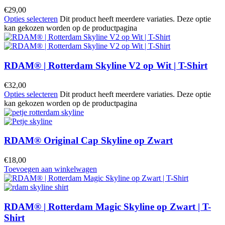
€
29,00
Opties selecteren
Dit product heeft meerdere variaties. Deze optie
kan gekozen worden op de productpagina
RDAM® | Rotterdam Skyline V2 op Wit | T-Shirt
€
32,00
Opties selecteren
Dit product heeft meerdere variaties. Deze optie
kan gekozen worden op de productpagina
RDAM® Original Cap Skyline op Zwart
€
18,00
Toevoegen aan winkelwagen
RDAM® | Rotterdam Magic Skyline op Zwart | T-
Shirt