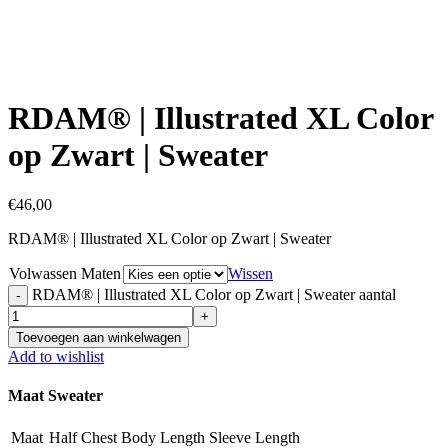
Click to enlarge
RDAM® | Illustrated XL Color
op Zwart | Sweater
€
46,00
RDAM® | Illustrated XL Color op Zwart | Sweater
Volwassen Maten
Wissen
RDAM® | Illustrated XL Color op Zwart | Sweater aantal
Toevoegen aan winkelwagen
Add to wishlist
Maat Sweater
Maat
Half Chest
Body Length
Sleeve Length