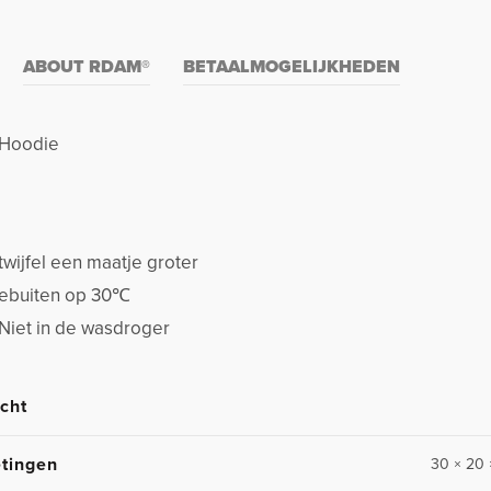
ABOUT RDAM®
BETAALMOGELIJKHEDEN
| Hoodie
twijfel een maatje groter
stebuiten op 30℃
 Niet in de wasdroger
cht
tingen
30 × 20 