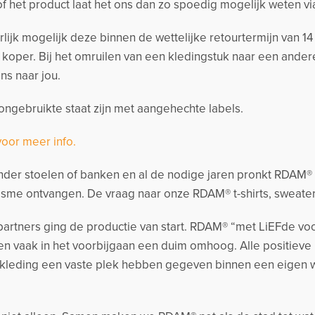
 of het product laat het ons dan zo spoedig mogelijk weten v
urlijk mogelijk deze binnen de wettelijke retourtermijn van 
s koper. Bij het omruilen van een kledingstuk naar een and
ns naar jou.
ngebruikte staat zijn met aangehechte labels.
voor meer info.
der stoelen of banken en al de nodige jaren pronkt RDAM® me
sme ontvangen. De vraag naar onze RDAM® t-shirts, sweate
artners ging de productie van start. RDAM® “met LiEFde voo
n vaak in het voorbijgaan een duim omhoog. Alle positieve
kleding een vaste plek hebben gegeven binnen een eigen