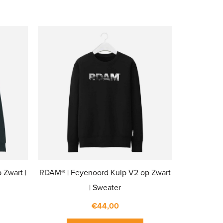
 Zwart |
RDAM® | Feyenoord Kuip V2 op Zwart
| Sweater
€
44,00