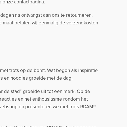
ia onze contactpagina.
14 dagen na ontvangst aan ons te retourneren.
ere maat betalen wij eenmalig de verzendkosten
t trots op de borst. Wat begon als inspiratie
rs en hoodies groeide met de dag.
r de stad” groeide uit tot een merk. Op de
 reacties en het enthousiasme rondom het
 webshop en presenteren we met trots RDAM®