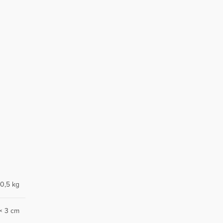
0,5 kg
× 3 cm