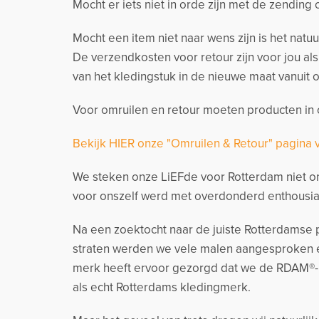
Mocht er iets niet in orde zijn met de zending
Mocht een item niet naar wens zijn is het natu
De verzendkosten voor retour zijn voor jou al
van het kledingstuk in de nieuwe maat vanuit o
Voor omruilen en retour moeten producten in o
Bekijk HIER onze "Omruilen & Retour" pagina 
We steken onze LiEFde voor Rotterdam niet on
voor onszelf werd met overdonderd enthousia
Na een zoektocht naar de juiste Rotterdamse p
straten werden we vele malen aangesproken e
merk heeft ervoor gezorgd dat we de RDAM®-
als echt Rotterdams kledingmerk.