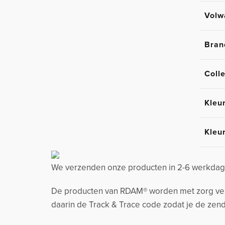
Volw
Bran
Colle
Kleu
Kleu
We verzenden onze producten in 2-6 werkdage
De producten van RDAM® worden met zorg verzo
daarin de Track & Trace code zodat je de zend