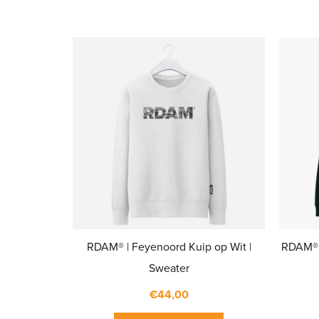
RDAM® | Feyenoord Kuip op Wit |
RDAM® 
Sweater
€
44,00