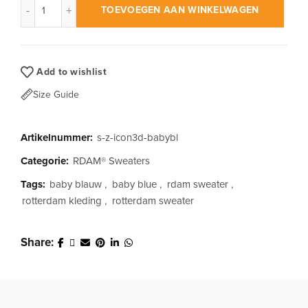
TOEVOEGEN AAN WINKELWAGEN
Add to wishlist
Size Guide
Artikelnummer:
s-z-icon3d-babybl
Categorie:
RDAM® Sweaters
Tags:
baby blauw
,
baby blue
,
rdam sweater
,
rotterdam kleding
,
rotterdam sweater
Share