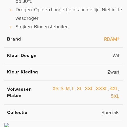
op 30℃
Drogen: Op een hangertje of aan de lijn. Niet in de
wasdroger
Strijken: Binnenstebuiten
Brand
RDAM®
Kleur Design
Wit
Kleur Kleding
Zwart
XS
,
S
,
M
,
L
,
XL
,
XXL
,
XXXL
,
4XL
,
Volwassen
Maten
5XL
Collectie
Specials