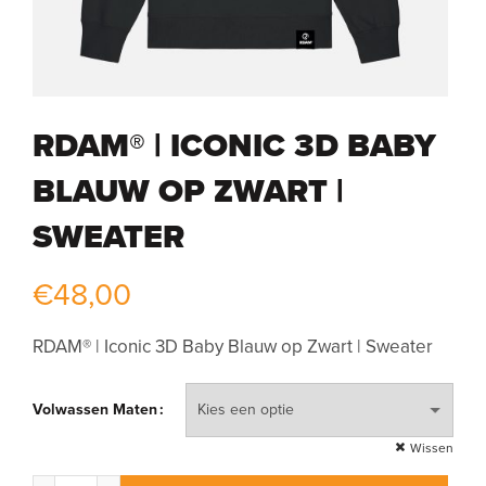
RDAM® | ICONIC 3D BABY
BLAUW OP ZWART |
SWEATER
€
48,00
RDAM® | Iconic 3D Baby Blauw op Zwart | Sweater
Volwassen Maten
Wissen
RDAM® | Iconic 3D Baby Blauw op Zwart | Sweater aantal