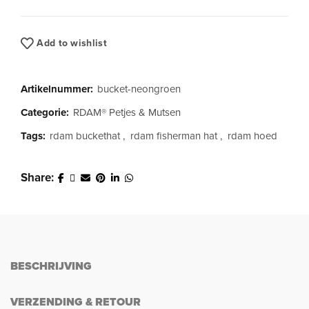
Add to wishlist
Artikelnummer:
bucket-neongroen
Categorie:
RDAM® Petjes & Mutsen
Tags:
rdam buckethat
,
rdam fisherman hat
,
rdam hoed
Share
BESCHRIJVING
VERZENDING & RETOUR