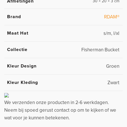
Afmetingen
30 × 20 × 3 cm
Brand
RDAM®
Maat Hat
s/m, l/xl
Collectie
Fisherman Bucket
Kleur Design
Groen
Kleur Kleding
Zwart
We verzenden onze producten in 2-6 werkdagen.
Neem bij spoed gerust contact op om te kijken of we
wat voor je kunnen betekenen.