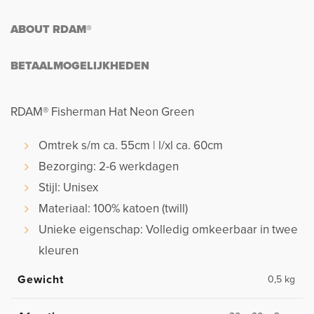
ABOUT RDAM®
BETAALMOGELIJKHEDEN
RDAM® Fisherman Hat Neon Green
Omtrek s/m ca. 55cm | l/xl ca. 60cm
Bezorging: 2-6 werkdagen
Stijl: Unisex
Materiaal: 100% katoen (twill)
Unieke eigenschap: Volledig omkeerbaar in twee
kleuren
Gewicht
0,5 kg