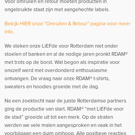
Voor omruilen en retour moeten producten in
ongebruikte staat zijn met aangehechte labels.
Bekijk HIER onze "Omruilen & Retour" pagina voor meer
info.
We steken onze LiEFde voor Rotterdam niet onder
stoelen of banken en al de nodige jaren pronkt RDAM®
met trots op de borst. Wat begon als inspiratie voor
onszelf werd met overdonderd enthousiasme
ontvangen. De vraag naar onze RDAM® t-shirts,
sweaters en hoodies groeide met de dag.
Na een zoektocht naar de juiste Rotterdamse partners
ging de productie van start. RDAM® “met LiEFde voor
de stad” groeide uit tot een merk. Op de straten
werden we vele malen aangesproken en vaak in het
voorbijgaan een duim omhoog. Alle positieve reacties