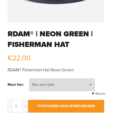
RDAM® | NEON GREEN |
FISHERMAN HAT
€
22,00
RDAM® Fisherman Hat Neon Green.
Maat Hat
Wissen
RDAM® | Neon Green | Fisherman Hat aantal
TOEVOEGEN AAN WINKELWAGEN