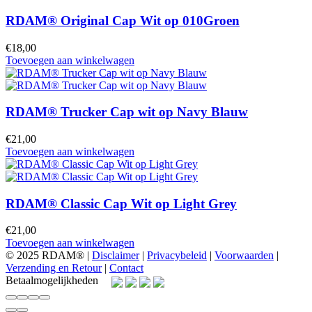
RDAM® Original Cap Wit op 010Groen
€
18,00
Toevoegen aan winkelwagen
RDAM® Trucker Cap wit op Navy Blauw
€
21,00
Toevoegen aan winkelwagen
RDAM® Classic Cap Wit op Light Grey
€
21,00
Toevoegen aan winkelwagen
© 2025 RDAM® |
Disclaimer
|
Privacybeleid
|
Voorwaarden
|
Verzending en Retour
|
Contact
Betaalmogelijkheden