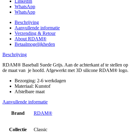
LinkedIn
WhatsApp
WhatsApp
Beschrijving
Aanvullende informatie
Verzending & Retour
About RDAM®
Betaalmogelijkheden
Beschrijving
RDAM® Baseball Suede Grijs. Aan de achterkant af te stellen op
de maat van je hoofd. Afgewerkt met 3D silicone RDAM® logo.
Bezorging: 2-6 werkdagen
Materiaal: Kunstof
Afstelbare maat
Aanvullende informatie
Brand
RDAM®
Collectie
Classic