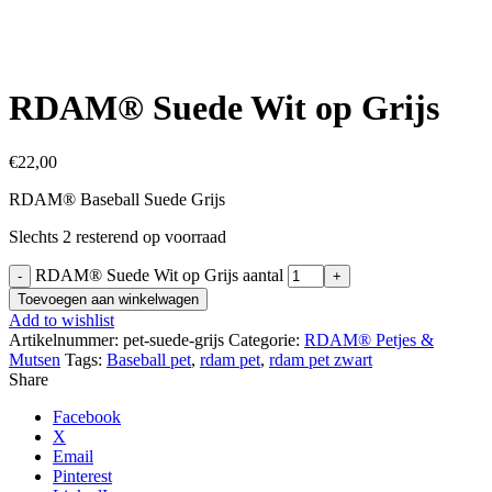
Click to enlarge
RDAM® Suede Wit op Grijs
€
22,00
RDAM® Baseball Suede Grijs
Slechts 2 resterend op voorraad
RDAM® Suede Wit op Grijs aantal
Toevoegen aan winkelwagen
Add to wishlist
Artikelnummer:
pet-suede-grijs
Categorie:
RDAM® Petjes &
Mutsen
Tags:
Baseball pet
,
rdam pet
,
rdam pet zwart
Share
Facebook
X
Email
Pinterest