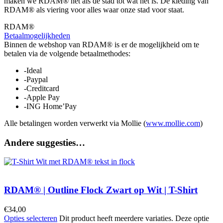
maken we RDAM® net als de stad tot wat het is. De kleding van
RDAM® als viering voor alles waar onze stad voor staat.
RDAM®
Betaalmogelijkheden
Binnen de webshop van RDAM® is er de mogelijkheid om te
betalen via de volgende betaalmethodes:
-Ideal
-Paypal
-Creditcard
-Apple Pay
-ING Home’Pay
Alle betalingen worden verwerkt via Mollie (
www.mollie.com
)
Andere suggesties…
RDAM® | Outline Flock Zwart op Wit | T-Shirt
€
34,00
Opties selecteren
Dit product heeft meerdere variaties. Deze optie