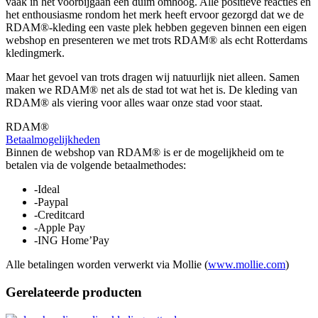
vaak in het voorbijgaan een duim omhoog. Alle positieve reacties en
het enthousiasme rondom het merk heeft ervoor gezorgd dat we de
RDAM®-kleding een vaste plek hebben gegeven binnen een eigen
webshop en presenteren we met trots RDAM® als echt Rotterdams
kledingmerk.
Maar het gevoel van trots dragen wij natuurlijk niet alleen. Samen
maken we RDAM® net als de stad tot wat het is. De kleding van
RDAM® als viering voor alles waar onze stad voor staat.
RDAM®
Betaalmogelijkheden
Binnen de webshop van RDAM® is er de mogelijkheid om te
betalen via de volgende betaalmethodes:
-Ideal
-Paypal
-Creditcard
-Apple Pay
-ING Home’Pay
Alle betalingen worden verwerkt via Mollie (
www.mollie.com
)
Gerelateerde producten