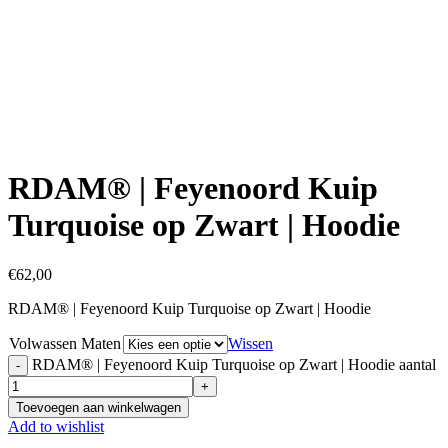
Click to enlarge
RDAM® | Feyenoord Kuip
Turquoise op Zwart | Hoodie
€
62,00
RDAM® | Feyenoord Kuip Turquoise op Zwart | Hoodie
Volwassen Maten
Wissen
RDAM® | Feyenoord Kuip Turquoise op Zwart | Hoodie aantal
Toevoegen aan winkelwagen
Add to wishlist