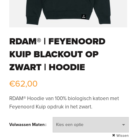
RDAM® | FEYENOORD
KUIP BLACKOUT OP
ZWART | HOODIE
€
62,00
RDAM® Hoodie van 100% biologisch katoen met
Feyenoord Kuip opdruk in het zwart.
Volwassen Maten
Wissen