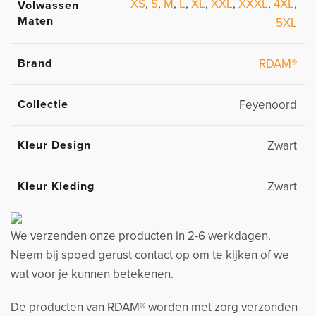
XS
,
S
,
M
,
L
,
XL
,
XXL
,
XXXL
,
4XL
,
Volwassen
Maten
5XL
Brand
RDAM®
Collectie
Feyenoord
Kleur Design
Zwart
Kleur Kleding
Zwart
We verzenden onze producten in 2-6 werkdagen.
Neem bij spoed gerust contact op om te kijken of we
wat voor je kunnen betekenen.
De producten van RDAM® worden met zorg verzonden