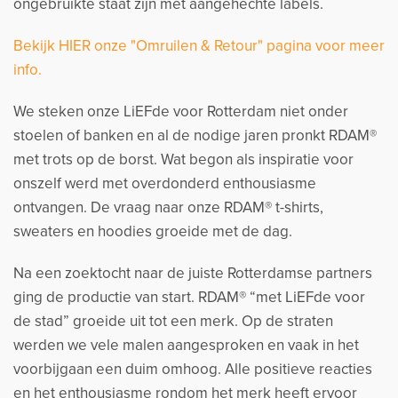
ongebruikte staat zijn met aangehechte labels.
Bekijk HIER onze "Omruilen & Retour" pagina voor meer
info.
We steken onze LiEFde voor Rotterdam niet onder
stoelen of banken en al de nodige jaren pronkt RDAM®
met trots op de borst. Wat begon als inspiratie voor
onszelf werd met overdonderd enthousiasme
ontvangen. De vraag naar onze RDAM® t-shirts,
sweaters en hoodies groeide met de dag.
Na een zoektocht naar de juiste Rotterdamse partners
ging de productie van start. RDAM® “met LiEFde voor
de stad” groeide uit tot een merk. Op de straten
werden we vele malen aangesproken en vaak in het
voorbijgaan een duim omhoog. Alle positieve reacties
en het enthousiasme rondom het merk heeft ervoor