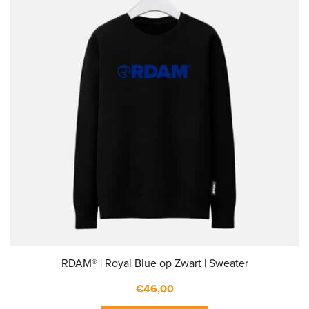
RDAM® | Royal Blue op Zwart | Sweater
€
46,00