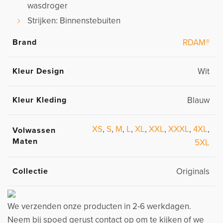
wasdroger
Strijken: Binnenstebuiten
Brand
RDAM®
Kleur Design
Wit
Kleur Kleding
Blauw
XS
,
S
,
M
,
L
,
XL
,
XXL
,
XXXL
,
4XL
,
Volwassen
Maten
5XL
Collectie
Originals
We verzenden onze producten in 2-6 werkdagen.
Neem bij spoed gerust contact op om te kijken of we