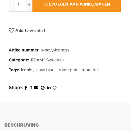
TOEVOEGEN AAN WINKELWAGEN
Add to wishlist
Artikelnummer:
s-navy-iconess
Categorie:
RDAM® Sweaters
Tags:
iconic
,
navy blue
,
rdam pak
,
rdam trui
Share
BESCHRIJVING