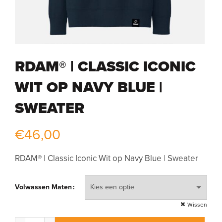
RDAM® | CLASSIC ICONIC
WIT OP NAVY BLUE |
SWEATER
€
46,00
RDAM® | Classic Iconic Wit op Navy Blue | Sweater
Volwassen Maten
Wissen
RDAM® | Classic Iconic Wit op Navy Blue | Sweater aantal