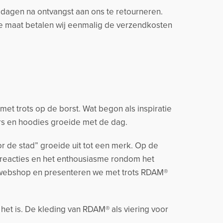
14 dagen na ontvangst aan ons te retourneren.
ere maat betalen wij eenmalig de verzendkosten
t trots op de borst. Wat begon als inspiratie
rs en hoodies groeide met de dag.
r de stad” groeide uit tot een merk. Op de
 reacties en het enthousiasme rondom het
 webshop en presenteren we met trots RDAM®
 het is. De kleding van RDAM® als viering voor