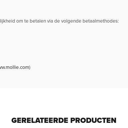
jkheid om te betalen via de volgende betaalmethodes:
w.mollie.com
)
GERELATEERDE PRODUCTEN