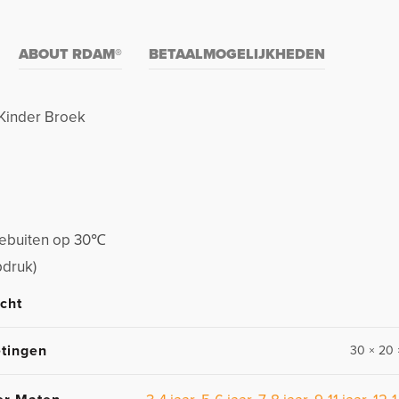
ABOUT RDAM®
BETAALMOGELIJKHEDEN
 Kinder Broek
stebuiten op 30℃
pdruk)
cht
tingen
30 × 20 