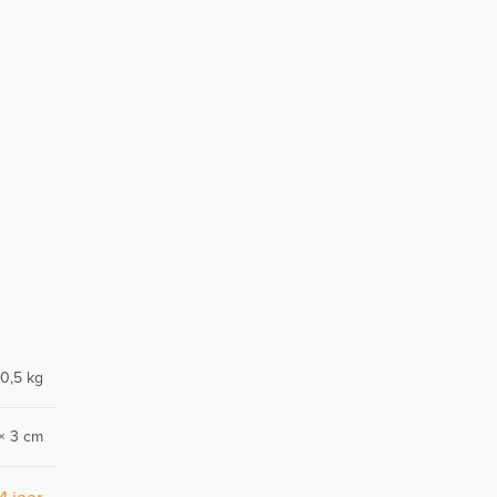
0,5 kg
× 3 cm