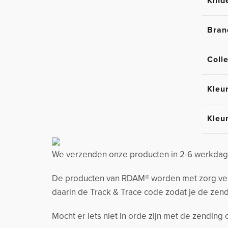
Kind
Bran
Colle
Kleu
Kleu
We verzenden onze producten in 2-6 werkdage
De producten van RDAM® worden met zorg verzo
daarin de Track & Trace code zodat je de zend
Mocht er iets niet in orde zijn met de zending