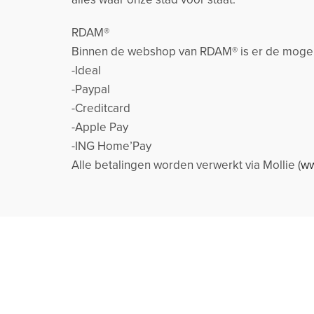
RDAM®
Binnen de webshop van RDAM® is er de mogeli
-Ideal
-Paypal
-Creditcard
-Apple Pay
-ING Home’Pay
Alle betalingen worden verwerkt via Mollie (
ww