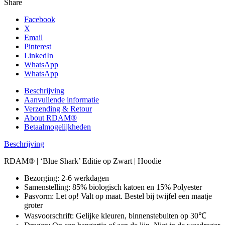
Share
Facebook
X
Email
Pinterest
LinkedIn
WhatsApp
WhatsApp
Beschrijving
Aanvullende informatie
Verzending & Retour
About RDAM®
Betaalmogelijkheden
Beschrijving
RDAM® | ‘Blue Shark’ Editie op Zwart | Hoodie
Bezorging: 2-6 werkdagen
Samenstelling: 85% biologisch katoen en 15% Polyester
Pasvorm: Let op! Valt op maat. Bestel bij twijfel een maatje
groter
Wasvoorschrift: Gelijke kleuren, binnenstebuiten op 30℃