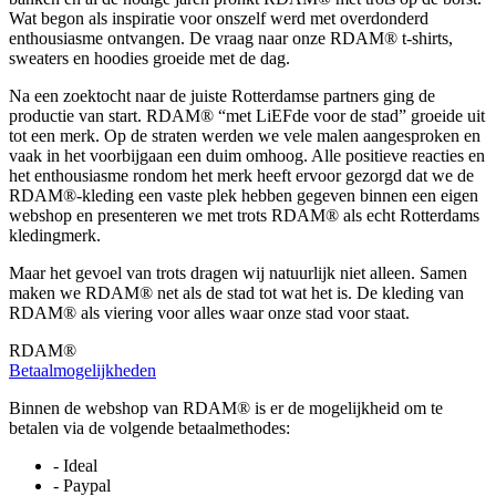
Wat begon als inspiratie voor onszelf werd met overdonderd
enthousiasme ontvangen. De vraag naar onze RDAM® t-shirts,
sweaters en hoodies groeide met de dag.
Na een zoektocht naar de juiste Rotterdamse partners ging de
productie van start. RDAM® “met LiEFde voor de stad” groeide uit
tot een merk. Op de straten werden we vele malen aangesproken en
vaak in het voorbijgaan een duim omhoog. Alle positieve reacties en
het enthousiasme rondom het merk heeft ervoor gezorgd dat we de
RDAM®-kleding een vaste plek hebben gegeven binnen een eigen
webshop en presenteren we met trots RDAM® als echt Rotterdams
kledingmerk.
Maar het gevoel van trots dragen wij natuurlijk niet alleen. Samen
maken we RDAM® net als de stad tot wat het is. De kleding van
RDAM® als viering voor alles waar onze stad voor staat.
RDAM®
Betaalmogelijkheden
Binnen de webshop van RDAM® is er de mogelijkheid om te
betalen via de volgende betaalmethodes:
- Ideal
- Paypal