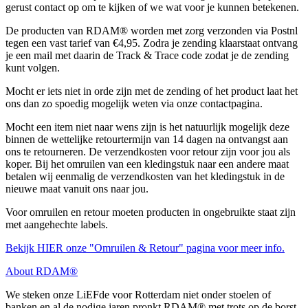
gerust contact op om te kijken of we wat voor je kunnen betekenen.
De producten van RDAM® worden met zorg verzonden via Postnl
tegen een vast tarief van €4,95. Zodra je zending klaarstaat ontvang
je een mail met daarin de Track & Trace code zodat je de zending
kunt volgen.
Mocht er iets niet in orde zijn met de zending of het product laat het
ons dan zo spoedig mogelijk weten via onze contactpagina.
Mocht een item niet naar wens zijn is het natuurlijk mogelijk deze
binnen de wettelijke retourtermijn van 14 dagen na ontvangst aan
ons te retourneren. De verzendkosten voor retour zijn voor jou als
koper. Bij het omruilen van een kledingstuk naar een andere maat
betalen wij eenmalig de verzendkosten van het kledingstuk in de
nieuwe maat vanuit ons naar jou.
Voor omruilen en retour moeten producten in ongebruikte staat zijn
met aangehechte labels.
Bekijk HIER onze "Omruilen & Retour" pagina voor meer info.
About RDAM®
We steken onze LiEFde voor Rotterdam niet onder stoelen of
banken en al de nodige jaren pronkt RDAM® met trots op de borst.