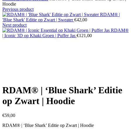
Hoodie
Previous product
RDAM® |
'Blue Shark' Editie op Zwart | Sweater
€
42,00
Next product
RDAM®
| Iconic 3D op Khaki Groen | Puffer Jas
€
121,00
Click to enlarge
RDAM® | ‘Blue Shark’ Editie
op Zwart | Hoodie
€
59,00
RDAM® | ‘Blue Shark’ Editie op Zwart | Hoodie