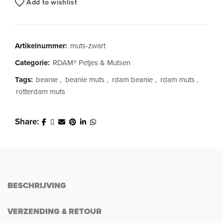
Add to wishlist
Artikelnummer:
muts-zwart
Categorie:
RDAM® Petjes & Mutsen
Tags:
beanie
,
beanie muts
,
rdam beanie
,
rdam muts
,
rotterdam muts
Share
BESCHRIJVING
VERZENDING & RETOUR