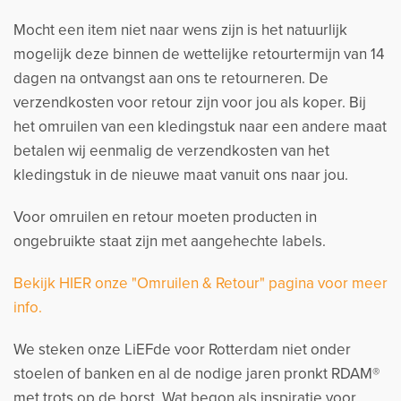
Mocht een item niet naar wens zijn is het natuurlijk
mogelijk deze binnen de wettelijke retourtermijn van 14
dagen na ontvangst aan ons te retourneren. De
verzendkosten voor retour zijn voor jou als koper. Bij
het omruilen van een kledingstuk naar een andere maat
betalen wij eenmalig de verzendkosten van het
kledingstuk in de nieuwe maat vanuit ons naar jou.
Voor omruilen en retour moeten producten in
ongebruikte staat zijn met aangehechte labels.
Bekijk HIER onze "Omruilen & Retour" pagina voor meer
info.
We steken onze LiEFde voor Rotterdam niet onder
stoelen of banken en al de nodige jaren pronkt RDAM®
met trots op de borst. Wat begon als inspiratie voor