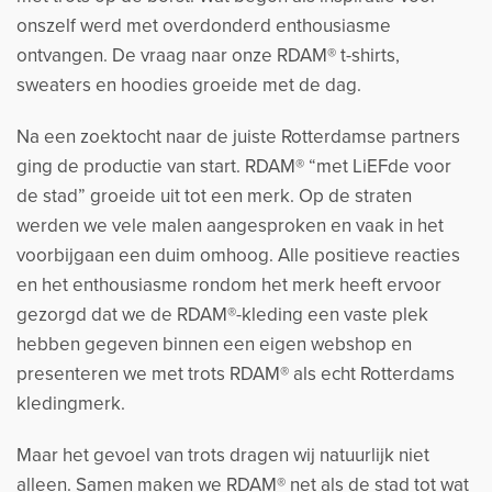
onszelf werd met overdonderd enthousiasme
ontvangen. De vraag naar onze RDAM® t-shirts,
sweaters en hoodies groeide met de dag.
Na een zoektocht naar de juiste Rotterdamse partners
ging de productie van start. RDAM® “met LiEFde voor
de stad” groeide uit tot een merk. Op de straten
werden we vele malen aangesproken en vaak in het
voorbijgaan een duim omhoog. Alle positieve reacties
en het enthousiasme rondom het merk heeft ervoor
gezorgd dat we de RDAM®-kleding een vaste plek
hebben gegeven binnen een eigen webshop en
presenteren we met trots RDAM® als echt Rotterdams
kledingmerk.
Maar het gevoel van trots dragen wij natuurlijk niet
alleen. Samen maken we RDAM® net als de stad tot wat