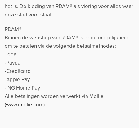
het is. De kleding van RDAM® als viering voor alles waar
onze stad voor staat.
RDAM®
Binnen de webshop van RDAM® is er de mogelijkheid
om te betalen via de volgende betaalmethodes:
-Ideal
-Paypal
-Creditcard
-Apple Pay
-ING Home’Pay
Alle betalingen worden verwerkt via Mollie
(
www.mollie.com
)