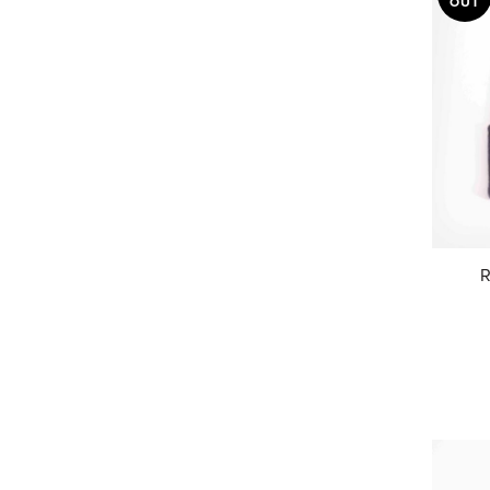
OUT
R