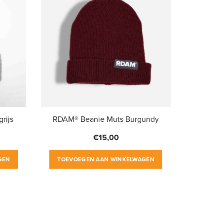
rijs
RDAM® Beanie Muts Burgundy
€
15,00
GEN
TOEVOEGEN AAN WINKELWAGEN