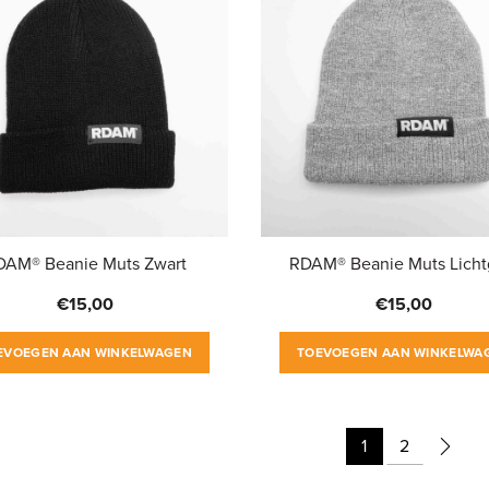
DAM® Beanie Muts Zwart
RDAM® Beanie Muts Lichtg
€
15,00
€
15,00
EVOEGEN AAN WINKELWAGEN
TOEVOEGEN AAN WINKELWA
1
2