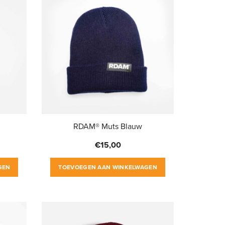
RDAM® Muts Blauw
€
15,00
GEN
TOEVOEGEN AAN WINKELWAGEN