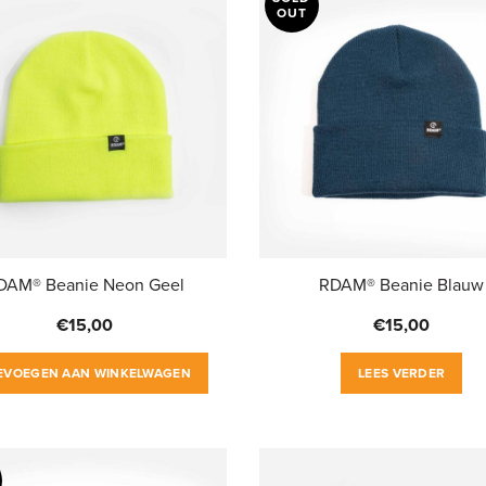
OUT
DAM® Beanie Neon Geel
RDAM® Beanie Blauw
€
15,00
€
15,00
EVOEGEN AAN WINKELWAGEN
LEES VERDER