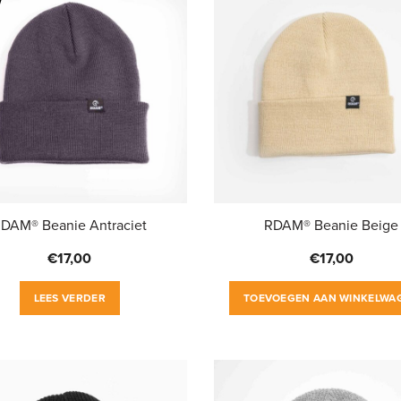
DAM® Beanie Antraciet
RDAM® Beanie Beige
€
17,00
€
17,00
LEES VERDER
TOEVOEGEN AAN WINKELWA