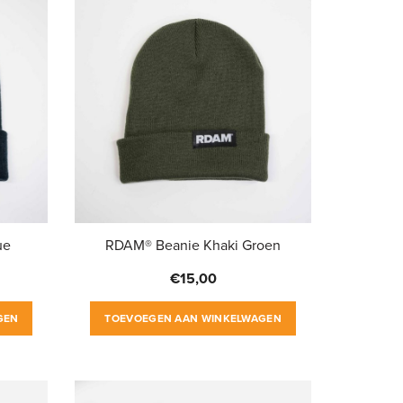
ue
RDAM® Beanie Khaki Groen
€
15,00
GEN
TOEVOEGEN AAN WINKELWAGEN