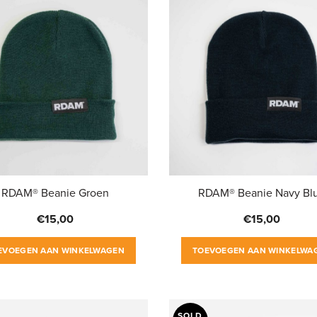
RDAM® Beanie Groen
RDAM® Beanie Navy Bl
€
15,00
€
15,00
EVOEGEN AAN WINKELWAGEN
TOEVOEGEN AAN WINKELWA
SOLD