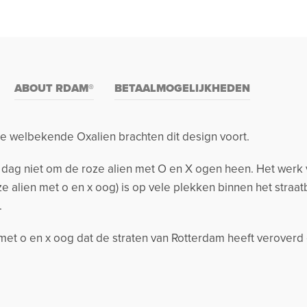
ABOUT RDAM®
BETAALMOGELIJKHEDEN
 welbekende Oxalien brachten dit design voort.
ag niet om de roze alien met O en X ogen heen. Het werk van
 alien met o en x oog) is op vele plekken binnen het straat
.
n met o en x oog dat de straten van Rotterdam heeft verover