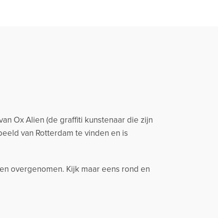
 Ox Alien (de graffiti kunstenaar die zijn
beeld van Rotterdam te vinden en is
d en overgenomen. Kijk maar eens rond en