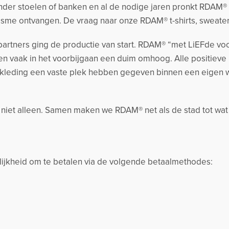
der stoelen of banken en al de nodige jaren pronkt RDAM® me
sme ontvangen. De vraag naar onze RDAM® t-shirts, sweate
artners ging de productie van start. RDAM® “met LiEFde voo
n vaak in het voorbijgaan een duim omhoog. Alle positieve
kleding een vaste plek hebben gegeven binnen een eigen
k niet alleen. Samen maken we RDAM® net als de stad tot wat
jkheid om te betalen via de volgende betaalmethodes: