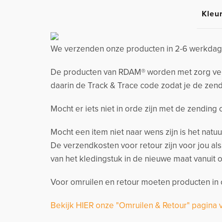
Kleu
We verzenden onze producten in 2-6 werkdage
De producten van RDAM® worden met zorg verzo
daarin de Track & Trace code zodat je de zend
Mocht er iets niet in orde zijn met de zending
Mocht een item niet naar wens zijn is het natu
De verzendkosten voor retour zijn voor jou al
van het kledingstuk in de nieuwe maat vanuit o
Voor omruilen en retour moeten producten in o
Bekijk HIER onze "Omruilen & Retour" pagina 