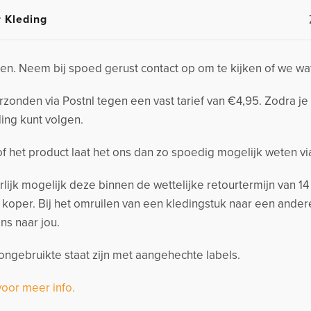
r Kleding
n. Neem bij spoed gerust contact op om te kijken of we wa
nden via Postnl tegen een vast tarief van €4,95. Zodra je 
ing kunt volgen.
 of het product laat het ons dan zo spoedig mogelijk weten v
urlijk mogelijk deze binnen de wettelijke retourtermijn van 
s koper. Bij het omruilen van een kledingstuk naar een and
ns naar jou.
ngebruikte staat zijn met aangehechte labels.
voor meer info.