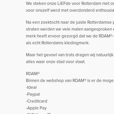
We steken onze LiEFde voor Rotterdam niet on
voor onszelf werd met overdonderd enthousia
Na een zoektocht naar de juiste Rotterdamse p
straten werden we vele malen aangesproken e
merk heeft ervoor gezorgd dat we de RDAM®-
als echt Rotterdams kledingmerk.
Maar het gevoel van trots dragen wij natuurlij
alles waar onze stad voor staat.
RDAM®
Binnen de webshop van RDAM® is er de mogeli
-Ideal
-Paypal
-Creditcard
-Apple Pay