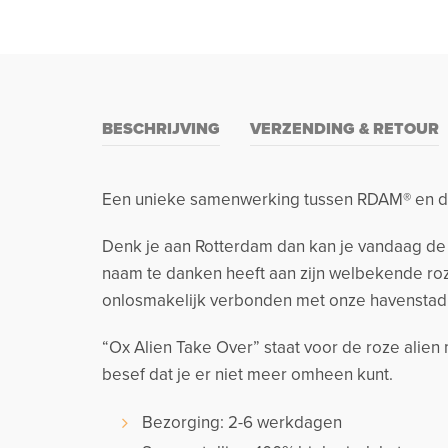
BESCHRIJVING
VERZENDING & RETOUR
Een unieke samenwerking tussen RDAM® en de
Denk je aan Rotterdam dan kan je vandaag de d
naam te danken heeft aan zijn welbekende roze
onlosmakelijk verbonden met onze havenstad
“Ox Alien Take Over” staat voor de roze alie
besef dat je er niet meer omheen kunt.
Bezorging: 2-6 werkdagen