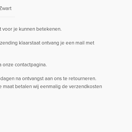
Zwart
t voor je kunnen betekenen.
zending klaarstaat ontvang je een mail met
ia onze contactpagina.
14 dagen na ontvangst aan ons te retourneren.
ere maat betalen wij eenmalig de verzendkosten