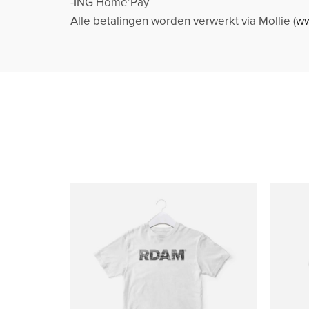
-ING Home’Pay
Alle betalingen worden verwerkt via Mollie (
ww