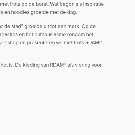
t trots op de borst. Wat begon als inspiratie
rs en hoodies groeide met de dag.
r de stad” groeide uit tot een merk. Op de
 reacties en het enthousiasme rondom het
 webshop en presenteren we met trots RDAM®
 het is. De kleding van RDAM® als viering voor