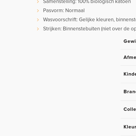
Samenstelling: 100% biologisch katoen
Pasvorm: Normaal
Wasvoorschrift: Gelijke kleuren, binnen
Strijken: Binnenstebuiten (niet over de o
Gewi
Afme
Kind
Bran
Colle
Kleu