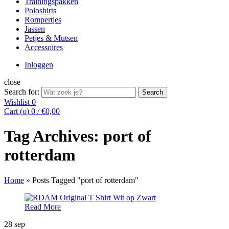
Trainingspakken
Poloshirts
Rompertjes
Jassen
Petjes & Mutsen
Accessoires
Inloggen
close
Search for:
Search
Wishlist
0
Cart (
o
)
0
/
€
0,00
Tag Archives: port of
rotterdam
Home
»
Posts Tagged "port of rotterdam"
Read More
28
sep