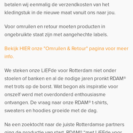
betalen wij eenmalig de verzendkosten van het
kledingstuk in de nieuwe maat vanuit ons naar jou.
Voor omruilen en retour moeten producten in
ongebruikte staat zijn met aangehechte labels.
Bekijk HIER onze "Omruilen & Retour" pagina voor meer
info.
We steken onze LiEFde voor Rotterdam niet onder
stoelen of banken en al de nodige jaren pronkt RDAM®
met trots op de borst. Wat begon als inspiratie voor
onszelf werd met overdonderd enthousiasme
ontvangen. De vraag naar onze RDAM® t-shirts,
sweaters en hoodies groeide met de dag.
Na een zoektocht naar de juiste Rotterdamse partners
ging de productie van start. RDAM® “met LiEFde voor