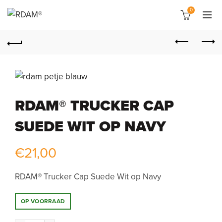
0
RDAM® TRUCKER CAP
SUEDE WIT OP NAVY
€
21,00
RDAM® Trucker Cap Suede Wit op Navy
OP VOORRAAD