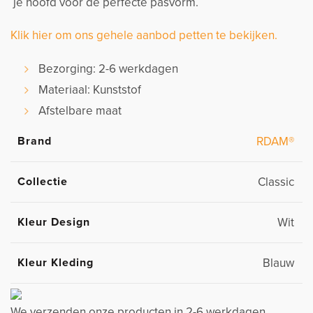
je hoofd voor de perfecte pasvorm.
Klik hier om ons gehele aanbod petten te bekijken.
Bezorging: 2-6 werkdagen
Materiaal: Kunststof
Afstelbare maat
Brand
RDAM®
Collectie
Classic
Kleur Design
Wit
Kleur Kleding
Blauw
We verzenden onze producten in 2-6 werkdagen.