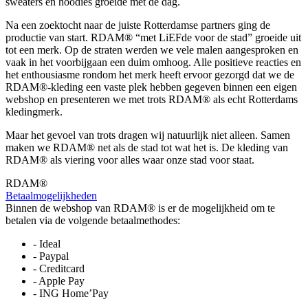
sweaters en hoodies groeide met de dag.
Na een zoektocht naar de juiste Rotterdamse partners ging de
productie van start. RDAM® “met LiEFde voor de stad” groeide uit
tot een merk. Op de straten werden we vele malen aangesproken en
vaak in het voorbijgaan een duim omhoog. Alle positieve reacties en
het enthousiasme rondom het merk heeft ervoor gezorgd dat we de
RDAM®-kleding een vaste plek hebben gegeven binnen een eigen
webshop en presenteren we met trots RDAM® als echt Rotterdams
kledingmerk.
Maar het gevoel van trots dragen wij natuurlijk niet alleen. Samen
maken we RDAM® net als de stad tot wat het is. De kleding van
RDAM® als viering voor alles waar onze stad voor staat.
RDAM®
Betaalmogelijkheden
Binnen de webshop van RDAM® is er de mogelijkheid om te
betalen via de volgende betaalmethodes:
- Ideal
- Paypal
- Creditcard
- Apple Pay
- ING Home’Pay