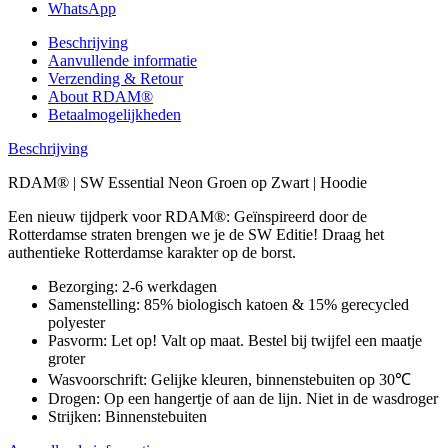
WhatsApp
Beschrijving
Aanvullende informatie
Verzending & Retour
About RDAM®
Betaalmogelijkheden
Beschrijving
RDAM® | SW Essential Neon Groen op Zwart | Hoodie
Een nieuw tijdperk voor RDAM®: Geïnspireerd door de
Rotterdamse straten brengen we je de SW Editie! Draag het
authentieke Rotterdamse karakter op de borst.
Bezorging: 2-6 werkdagen
Samenstelling: 85% biologisch katoen & 15% gerecycled
polyester
Pasvorm: Let op! Valt op maat. Bestel bij twijfel een maatje
groter
Wasvoorschrift: Gelijke kleuren, binnenstebuiten op 30℃
Drogen: Op een hangertje of aan de lijn. Niet in de wasdroger
Strijken: Binnenstebuiten