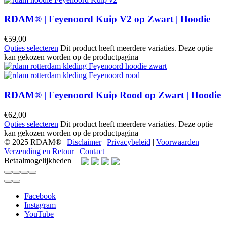
RDAM® | Feyenoord Kuip V2 op Zwart | Hoodie
€
59,00
Opties selecteren
Dit product heeft meerdere variaties. Deze optie
kan gekozen worden op de productpagina
RDAM® | Feyenoord Kuip Rood op Zwart | Hoodie
€
62,00
Opties selecteren
Dit product heeft meerdere variaties. Deze optie
kan gekozen worden op de productpagina
© 2025 RDAM® |
Disclaimer
|
Privacybeleid
|
Voorwaarden
|
Verzending en Retour
|
Contact
Betaalmogelijkheden
Facebook
Instagram
YouTube