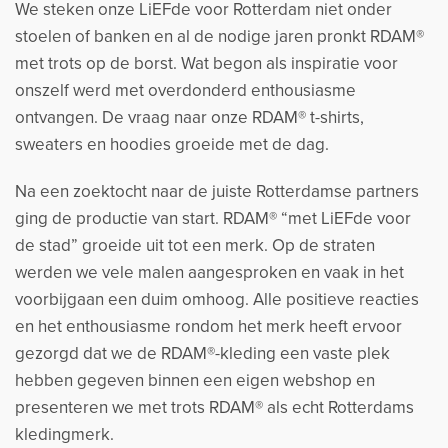
We steken onze LiEFde voor Rotterdam niet onder
stoelen of banken en al de nodige jaren pronkt RDAM®
met trots op de borst. Wat begon als inspiratie voor
onszelf werd met overdonderd enthousiasme
ontvangen. De vraag naar onze RDAM® t-shirts,
sweaters en hoodies groeide met de dag.
Na een zoektocht naar de juiste Rotterdamse partners
ging de productie van start. RDAM® “met LiEFde voor
de stad” groeide uit tot een merk. Op de straten
werden we vele malen aangesproken en vaak in het
voorbijgaan een duim omhoog. Alle positieve reacties
en het enthousiasme rondom het merk heeft ervoor
gezorgd dat we de RDAM®-kleding een vaste plek
hebben gegeven binnen een eigen webshop en
presenteren we met trots RDAM® als echt Rotterdams
kledingmerk.