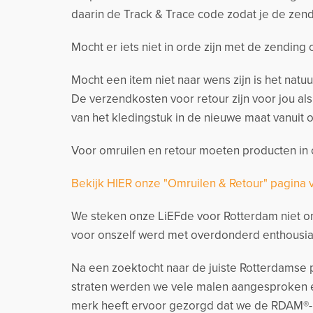
daarin de Track & Trace code zodat je de zend
Mocht er iets niet in orde zijn met de zending
Mocht een item niet naar wens zijn is het natu
De verzendkosten voor retour zijn voor jou al
van het kledingstuk in de nieuwe maat vanuit o
Voor omruilen en retour moeten producten in o
Bekijk HIER onze "Omruilen & Retour" pagina 
We steken onze LiEFde voor Rotterdam niet on
voor onszelf werd met overdonderd enthousia
Na een zoektocht naar de juiste Rotterdamse p
straten werden we vele malen aangesproken e
merk heeft ervoor gezorgd dat we de RDAM®-