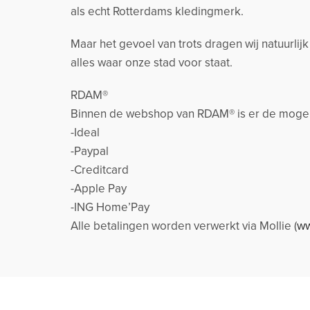
als echt Rotterdams kledingmerk.
Maar het gevoel van trots dragen wij natuurlij
alles waar onze stad voor staat.
RDAM®
Binnen de webshop van RDAM® is er de mogeli
-Ideal
-Paypal
-Creditcard
-Apple Pay
-ING Home’Pay
Alle betalingen worden verwerkt via Mollie (
ww