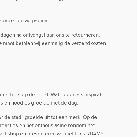
ia onze contactpagina.
14 dagen na ontvangst aan ons te retourneren.
ere maat betalen wij eenmalig de verzendkosten
t trots op de borst. Wat begon als inspiratie
rs en hoodies groeide met de dag.
r de stad” groeide uit tot een merk. Op de
 reacties en het enthousiasme rondom het
 webshop en presenteren we met trots RDAM®