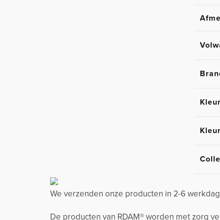
Afme
Volw
Bran
Kleu
Kleu
Colle
We verzenden onze producten in 2-6 werkdage
De producten van RDAM® worden met zorg verzo