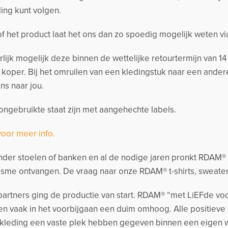
ing kunt volgen.
 of het product laat het ons dan zo spoedig mogelijk weten v
urlijk mogelijk deze binnen de wettelijke retourtermijn van 
s koper. Bij het omruilen van een kledingstuk naar een and
ns naar jou.
ngebruikte staat zijn met aangehechte labels.
voor meer info.
der stoelen of banken en al de nodige jaren pronkt RDAM® me
sme ontvangen. De vraag naar onze RDAM® t-shirts, sweate
artners ging de productie van start. RDAM® “met LiEFde voo
n vaak in het voorbijgaan een duim omhoog. Alle positieve
kleding een vaste plek hebben gegeven binnen een eigen