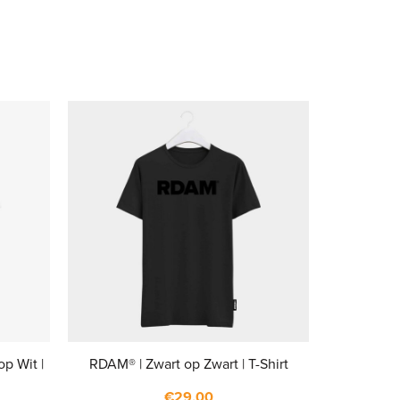
p Wit |
RDAM® | Zwart op Zwart | T-Shirt
€
29,00