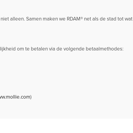
k niet alleen. Samen maken we RDAM® net als de stad tot wat
jkheid om te betalen via de volgende betaalmethodes:
w.mollie.com
)