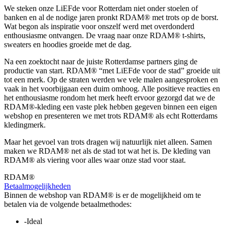
We steken onze LiEFde voor Rotterdam niet onder stoelen of
banken en al de nodige jaren pronkt RDAM® met trots op de borst.
Wat begon als inspiratie voor onszelf werd met overdonderd
enthousiasme ontvangen. De vraag naar onze RDAM® t-shirts,
sweaters en hoodies groeide met de dag.
Na een zoektocht naar de juiste Rotterdamse partners ging de
productie van start. RDAM® “met LiEFde voor de stad” groeide uit
tot een merk. Op de straten werden we vele malen aangesproken en
vaak in het voorbijgaan een duim omhoog. Alle positieve reacties en
het enthousiasme rondom het merk heeft ervoor gezorgd dat we de
RDAM®-kleding een vaste plek hebben gegeven binnen een eigen
webshop en presenteren we met trots RDAM® als echt Rotterdams
kledingmerk.
Maar het gevoel van trots dragen wij natuurlijk niet alleen. Samen
maken we RDAM® net als de stad tot wat het is. De kleding van
RDAM® als viering voor alles waar onze stad voor staat.
RDAM®
Betaalmogelijkheden
Binnen de webshop van RDAM® is er de mogelijkheid om te
betalen via de volgende betaalmethodes:
-Ideal