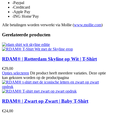
-Paypal
-Creditcard
-Apple Pay
-ING Home’Pay
Alle betalingen worden verwerkt via Mollie (
www.mollie.com
)
Gerelateerde producten
RDAM® | Rotterdam Skyline op Wit | T-Shirt
€
29,00
Opties selecteren
Dit product heeft meerdere variaties. Deze optie
kan gekozen worden op de productpagina
RDAM® | Zwart op Zwart | Baby T-Shirt
€
24,00