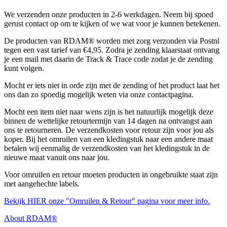
We verzenden onze producten in 2-6 werkdagen. Neem bij spoed
gerust contact op om te kijken of we wat voor je kunnen betekenen.
De producten van RDAM® worden met zorg verzonden via Postnl
tegen een vast tarief van €4,95. Zodra je zending klaarstaat ontvang
je een mail met daarin de Track & Trace code zodat je de zending
kunt volgen.
Mocht er iets niet in orde zijn met de zending of het product laat het
ons dan zo spoedig mogelijk weten via onze contactpagina.
Mocht een item niet naar wens zijn is het natuurlijk mogelijk deze
binnen de wettelijke retourtermijn van 14 dagen na ontvangst aan
ons te retourneren. De verzendkosten voor retour zijn voor jou als
koper. Bij het omruilen van een kledingstuk naar een andere maat
betalen wij eenmalig de verzendkosten van het kledingstuk in de
nieuwe maat vanuit ons naar jou.
Voor omruilen en retour moeten producten in ongebruikte staat zijn
met aangehechte labels.
Bekijk HIER onze "Omruilen & Retour" pagina voor meer info.
About RDAM®