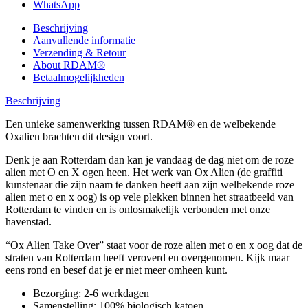
WhatsApp
Beschrijving
Aanvullende informatie
Verzending & Retour
About RDAM®
Betaalmogelijkheden
Beschrijving
Een unieke samenwerking tussen RDAM® en de welbekende
Oxalien brachten dit design voort.
Denk je aan Rotterdam dan kan je vandaag de dag niet om de roze
alien met O en X ogen heen. Het werk van Ox Alien (de graffiti
kunstenaar die zijn naam te danken heeft aan zijn welbekende roze
alien met o en x oog) is op vele plekken binnen het straatbeeld van
Rotterdam te vinden en is onlosmakelijk verbonden met onze
havenstad.
“Ox Alien Take Over” staat voor de roze alien met o en x oog dat de
straten van Rotterdam heeft veroverd en overgenomen. Kijk maar
eens rond en besef dat je er niet meer omheen kunt.
Bezorging: 2-6 werkdagen
Samenstelling: 100% biologisch katoen