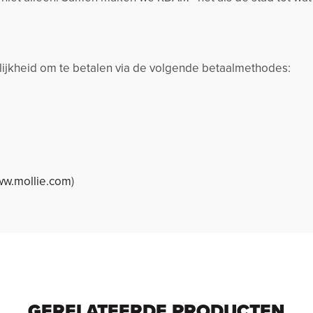
jkheid om te betalen via de volgende betaalmethodes:
w.mollie.com
)
GERELATEERDE PRODUCTEN