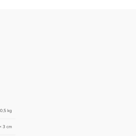
0,5 kg
× 3 cm