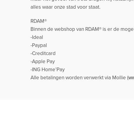
alles waar onze stad voor staat.
RDAM®
Binnen de webshop van RDAM® is er de mogeli
-Ideal
-Paypal
-Creditcard
-Apple Pay
-ING Home’Pay
Alle betalingen worden verwerkt via Mollie (
ww