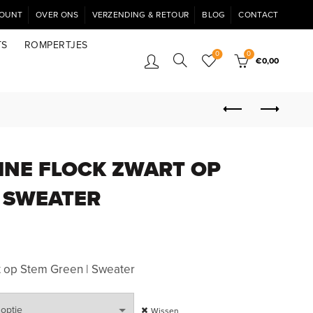
COUNT
OVER ONS
VERZENDING & RETOUR
BLOG
CONTACT
TS
ROMPERTJES
0
0
€
0,00
LINE FLOCK ZWART OP
| SWEATER
t op Stem Green | Sweater
Wissen