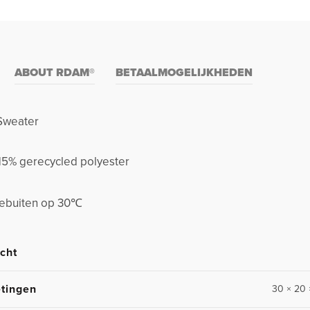
ABOUT RDAM®
BETAALMOGELIJKHEDEN
 Sweater
15% gerecycled polyester
stebuiten op 30℃
cht
tingen
30 × 20 