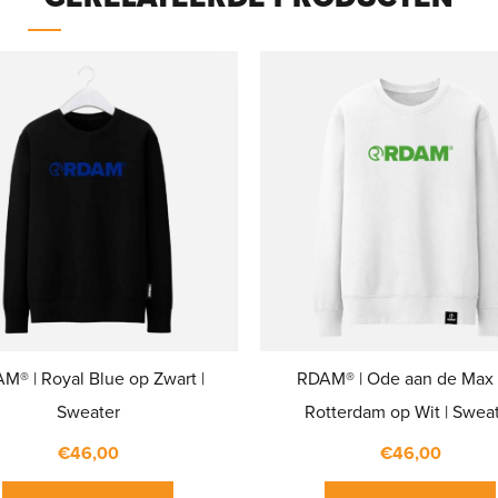
M® | Royal Blue op Zwart |
RDAM® | Ode aan de Max
Sweater
Rotterdam op Wit | Swea
€
46,00
€
46,00
Dit