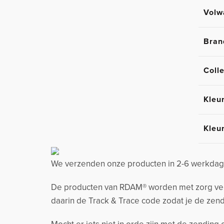
Volw
Bran
Colle
Kleu
Kleu
We verzenden onze producten in 2-6 werkdage
De producten van RDAM® worden met zorg verzo
daarin de Track & Trace code zodat je de zend