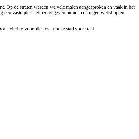
erk. Op de straten werden we vele malen aangesproken en vaak in het
ng een vaste plek hebben gegeven binnen een eigen webshop en
ls viering voor alles waar onze stad voor staat.