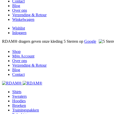
Contact
Blog
Over ons
Verzending & Retour
Winkelwagen
Wishlist
Inloggen
RDAM® dragers geven onze kleding 5 Sterren op
Google
Shop
Mijn Account
Over ons
Verzending & Retour
Blog
Contact
Shirts
Sweaters
Hoodies
Broeken
Trainingspakken