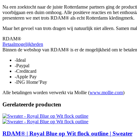
Na een zoektocht naar de juiste Rotterdamse partners ging de produc
voorbijgaan een duim omhoog. Alle positieve reacties en het entho
presenteren we met trots RDAM® als echt Rotterdams kledingmerk.
Maar het gevoel van trots dragen wij natuurlijk niet alleen. Samen 
RDAM®
Betaalmogelijkheden
Binnen de webshop van RDAM® is er de mogelijkheid om te betalen 
-Ideal
-Paypal
-Creditcard
-Apple Pay
-ING Home’Pay
Alle betalingen worden verwerkt via Mollie (
www.mollie.com
)
Gerelateerde producten
RDAM® | Royal Blue op Wit flock outline | Sweater