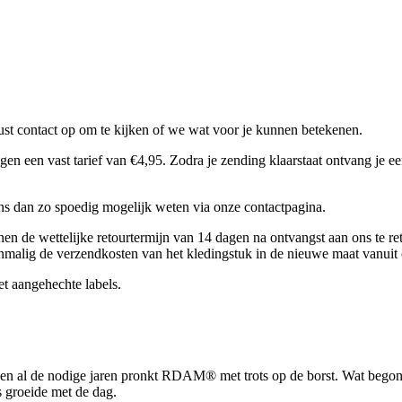
t contact op om te kijken of we wat voor je kunnen betekenen.
een vast tarief van €4,95. Zodra je zending klaarstaat ontvang je een
 ons dan zo spoedig mogelijk weten via onze contactpagina.
nen de wettelijke retourtermijn van 14 dagen na ontvangst aan ons te re
nmalig de verzendkosten van het kledingstuk in de nieuwe maat vanuit 
et aangehechte labels.
en al de nodige jaren pronkt RDAM® met trots op de borst. Wat begon 
 groeide met de dag.