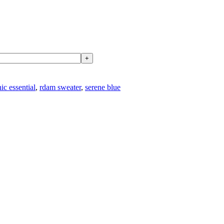
ic essential
,
rdam sweater
,
serene blue