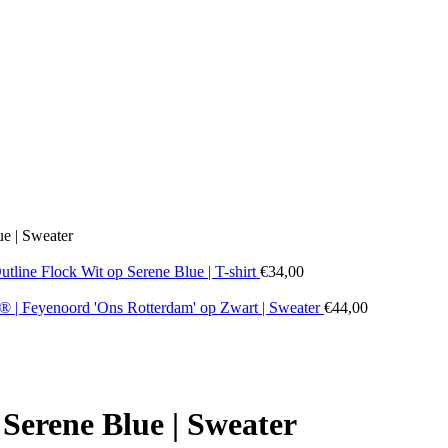
e | Sweater
line Flock Wit op Serene Blue | T-shirt
€
34,00
| Feyenoord 'Ons Rotterdam' op Zwart | Sweater
€
44,00
Serene Blue | Sweater