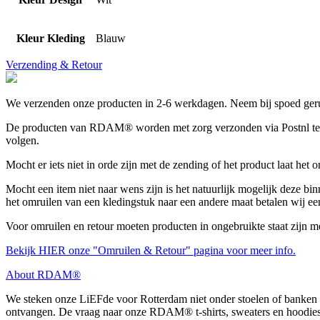
Kleur Kleding
Blauw
Verzending & Retour
We verzenden onze producten in 2-6 werkdagen. Neem bij spoed gerus
De producten van RDAM® worden met zorg verzonden via Postnl tegen 
volgen.
Mocht er iets niet in orde zijn met de zending of het product laat het
Mocht een item niet naar wens zijn is het natuurlijk mogelijk deze bin
het omruilen van een kledingstuk naar een andere maat betalen wij ee
Voor omruilen en retour moeten producten in ongebruikte staat zijn m
Bekijk HIER onze "Omruilen & Retour" pagina voor meer info.
About RDAM®
We steken onze LiEFde voor Rotterdam niet onder stoelen of banken 
ontvangen. De vraag naar onze RDAM® t-shirts, sweaters en hoodies